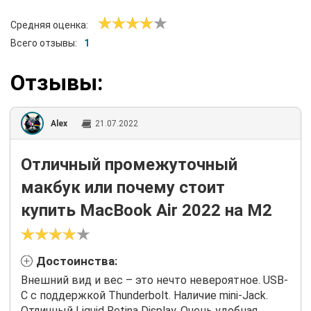
Средняя оценка:
Всего отзывы:
1
Отзывы:
Alex
21.07.2022
Отличный промежуточный
макбук или почему стоит
купить MacBook Air 2022 на M2
Достоинства:
Внешний вид и вес – это нечто невероятное. USB-
C с поддержкой Thunderbolt. Наличие mini-Jack.
Отличный Liquid Retina Display. Очень удобная