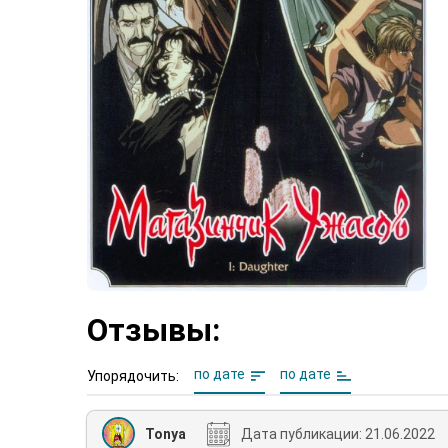
Отзывы:
по дате
по дате
Упорядочить:
Tonya
Дата публикации:
21.06.2022