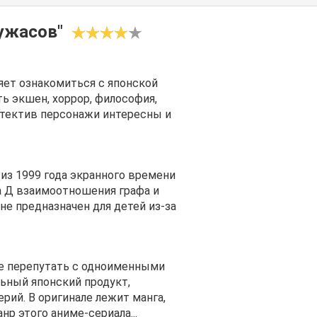
ужасов"
яет ознакомиться с японской
ь экшен, хоррор, философия,
детектив персонажи интересны и
 из 1999 года экранного времени
а Д взаимоотношения графа и
не предназначен для детей из-за
е перепутать с одноименными
ьный японский продукт,
ерий. В оригинале лежит манга,
нр этого аниме-сериала...