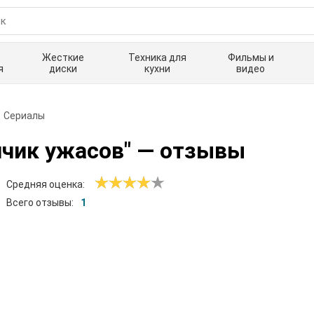
Жесткие
Техника для
Фильмы и
я
диски
кухни
видео
Сериалы
чик ужасов"
— отзывы
Средняя оценка:
Всего отзывы:
1