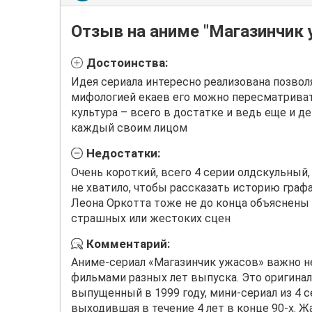
Отзыв на аниме "Магазинчик 
Достоинства:
Идея сериала интересно реализована позвол
мифологией екаев его можно пересматриват
культура – всего в достатке и ведь еще и 
каждый своим лицом
Недостатки:
Очень короткий, всего 4 серии олдскульный,
не хватило, чтобы рассказать историю граф
Леона Оркотта тоже не до конца объяснены 
страшных или жестоких сцен
Комментарий:
Аниме-сериал «Магазинчик ужасов» важно н
фильмами разных лет выпуска. Это оригинал
выпущенный в 1999 году, мини-сериал из 4 с
выходившая в течение 4 лет в конце 90-х. Жа