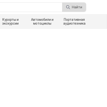
Найти
Курорты и
Автомобили и
Портативная
экскурсии
мотоциклы
аудиотехника