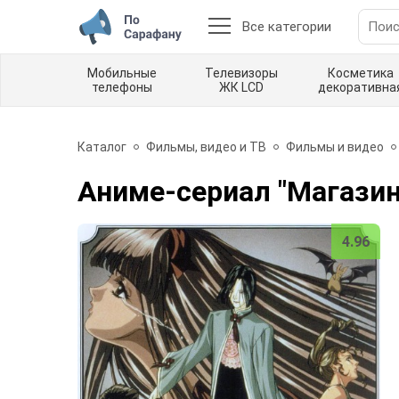
Все категории
Мобильные
Телевизоры
Косметика
телефоны
ЖК LCD
декоративна
Каталог
Фильмы, видео и ТВ
Фильмы и видео
Аниме-сериал "Магазин
4.96