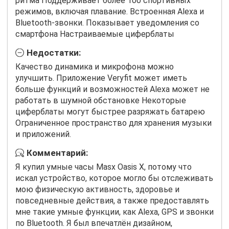
ритма Поддерживает более 100 спортивных
режимов, включая плавание. Встроенная Alexa и
Bluetooth-звонки. Показывает уведомления со
смартфона Настраиваемые циферблаты
Недостатки:
Качество динамика и микрофона можно
улучшить. Приложение Veryfit может иметь
больше функций и возможностей Alexa может не
работать в шумной обстановке Некоторые
циферблаты могут быстрее разряжать батарею
Ограниченное пространство для хранения музыки
и приложений.
Комментарий:
Я купил умные часы Masx Oasis X, потому что
искал устройство, которое могло бы отслеживать
мою физическую активность, здоровье и
повседневные действия, а также предоставлять
мне такие умные функции, как Alexa, GPS и звонки
по Bluetooth. Я был впечатлён дизайном,