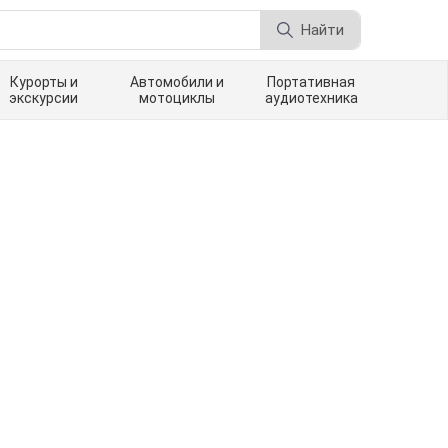
Найти
Курорты и
Автомобили и
Портативная
экскурсии
мотоциклы
аудиотехника