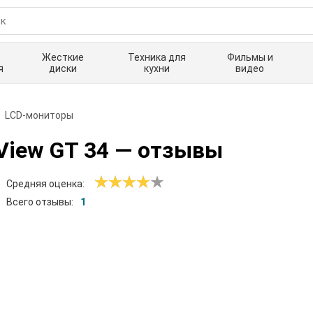
Жесткие
Техника для
Фильмы и
я
диски
кухни
видео
LCD-мониторы
View GT 34
— отзывы
Средняя оценка:
Всего отзывы:
1