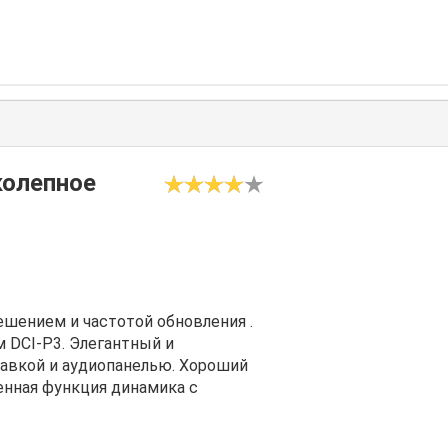
колепное
шением и частотой обновления .
 DCI-P3. Элегантный и
авкой и аудиопанелью. Хороший
енная функция динамика с