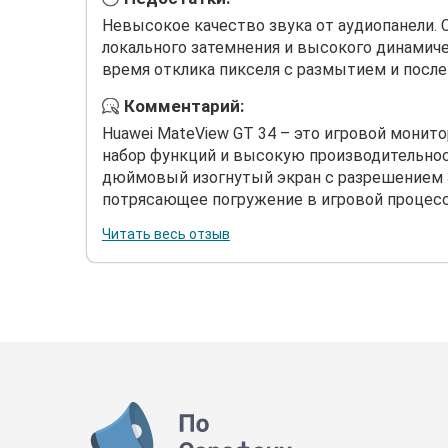
Невысокое качество звука от аудиопанели. 
локального затемнения и высокого динамич
время отклика пикселя с размытием и посл
Комментарий:
Huawei MateView GT 34 – это игровой монит
набор функций и высокую производительност
дюймовый изогнутый экран с разрешением 3,
потрясающее погружение в игровой процесс. 
Читать весь отзыв