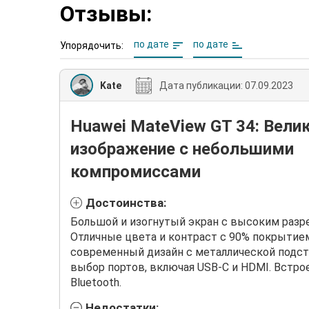
Отзывы:
по дате
по дате
Упорядочить:
Kate
Дата публикации:
07.09.2023
Huawei MateView GT 34: Вели
изображение с небольшими
компромиссами
Достоинства:
Большой и изогнутый экран с высоким разре
Отличные цвета и контраст с 90% покрытием
современный дизайн с металлической подст
выбор портов, включая USB-C и HDMI. Встро
Bluetooth.
Недостатки: