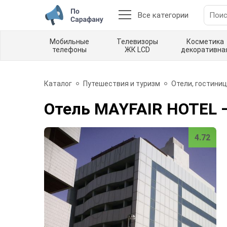
Все категории
Мобильные
Телевизоры
Косметика
телефоны
ЖК LCD
декоративна
Каталог
Путешествия и туризм
Отели, гостиниц
Отель MAYFAIR HOTEL
4.72