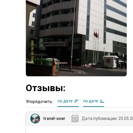
Отзывы:
по дате
по дате
Упорядочить:
travel-user
Дата публикации:
25.05.2