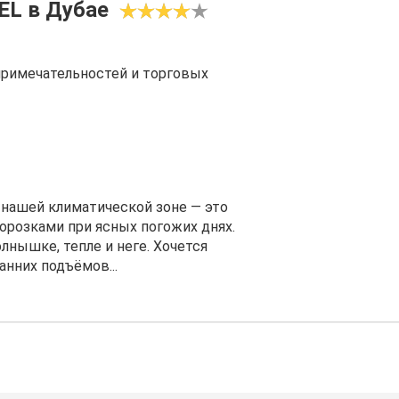
EL в Дубае
примечательностей и торговых
 нашей климатической зоне ― это
орозками при ясных погожих днях.
лнышке, тепле и неге. Хочется
анних подъёмов...