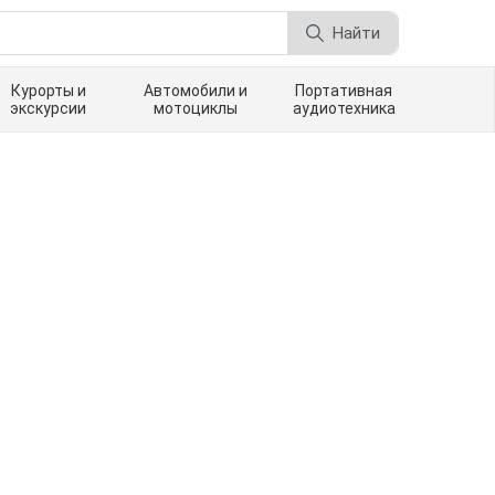
Найти
Курорты и
Автомобили и
Портативная
экскурсии
мотоциклы
аудиотехника