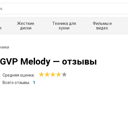
Жесткие
Техника для
Фильмы и
я
диски
кухни
видео
ники
GVP Melody
— отзывы
Средняя оценка:
Всего отзывы:
1