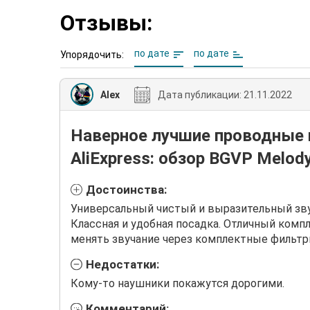
Отзывы:
по дате
по дате
Упорядочить:
Alex
Дата публикации:
21.11.2022
Наверное лучшие проводные 
AliExpress: обзор BGVP Melod
Достоинства:
Универсальный чистый и выразительный зву
Классная и удобная посадка. Отличный ком
менять звучание через комплектные фильт
Недостатки:
Кому-то наушники покажутся дорогими.
Комментарий: