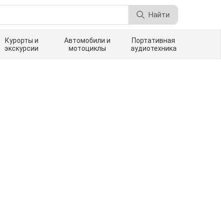
Найти
Курорты и
Автомобили и
Портативная
экскурсии
мотоциклы
аудиотехника