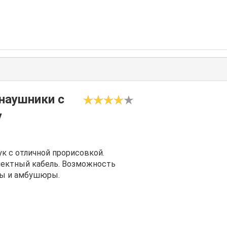
наушники с
y
к с отличной прорисовкой.
плектный кабель. Возможность
ры и амбушюры.