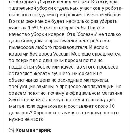
необходимо убирать несколько раз. Кстати, для
тщательной уборки отдельных участков у робота-
пылесоса предусмотрен режим точечной уборки.
В этом режиме он будет несколько раз убирать
участок 1.5*1.5 метра вокруг себя. Плохое
качество уборки ковров. Эта “болезнь” не только
данной модели, а практически всех роботов-
пылесосов любого производителя. И если с
коврами без ворса Vacuum Mop еще справляется,
то покрытия с длинным ворсом почти не
поддаются уборке или качество этого процесса
оставляет желать лучшего. Высокая и не
объективная цена на расходные материалы,
требующие замены в процессе эксплуатации. Не
совсем понятно, почему в официальном магазине
Xiaomi цена на основную щетку и тряпочку для
мытья пола одинаковая и составляет около 10
долларов? Хорошо хоть менять эти компоненты
нужно не часто.
Комментарий: