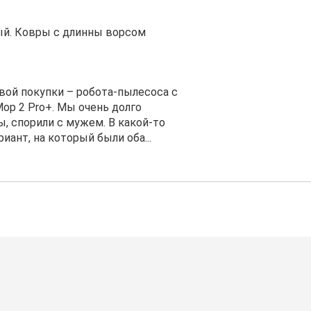
ый. Ковры с длинны ворсом
вой покупки – робота-пылесоса с
op 2 Pro+. Мы очень долго
, спорили с мужем. В какой-то
иант, на который были оба...