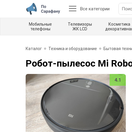
Все категории
Мобильные
Телевизоры
Косметика
телефоны
ЖК LCD
декоративна
Каталог
Техника и оборудование
Бытовая техн
Робот-пылесос Mi Robo
4.1