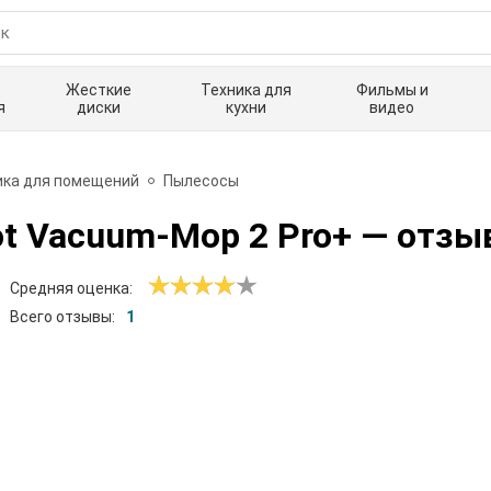
Жесткие
Техника для
Фильмы и
я
диски
кухни
видео
ика для помещений
Пылесосы
t Vacuum-Mop 2 Pro+
— отзы
Средняя оценка:
Всего отзывы:
1