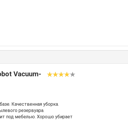
obot Vacuum-
базе. Качественная уборка.
ылевого резервуара.
тит под мебелью. Хорошо убирает