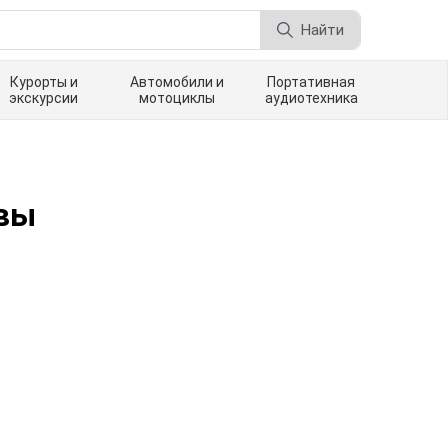
Найти
Курорты и
Автомобили и
Портативная
экскурсии
мотоциклы
аудиотехника
вы