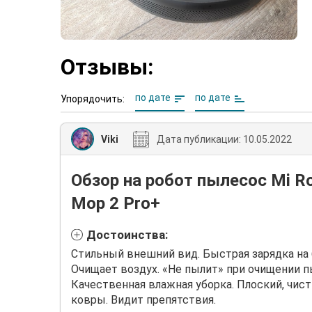
Отзывы:
по дате
по дате
Упорядочить:
Viki
Дата публикации:
10.05.2022
Обзор на робот пылесос Mi R
Mop 2 Pro+
Достоинства:
Стильный внешний вид. Быстрая зарядка на 
Очищает воздух. «Не пылит» при очищении п
Качественная влажная уборка. Плоский, чис
ковры. Видит препятствия.