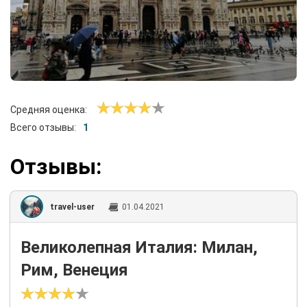
Средняя оценка:
Всего отзывы:
1
Отзывы:
travel-user
01.04.2021
Великолепная Италия: Милан,
Рим, Венеция