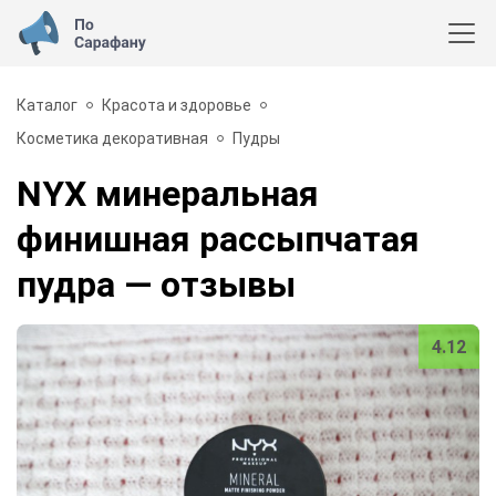
Каталог
Красота и здоровье
Косметика декоративная
Пудры
NYX минеральная
финишная рассыпчатая
пудра
— отзывы
4.12