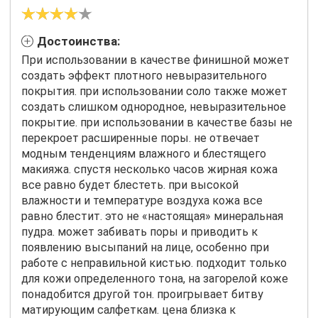
Достоинства:
При использовании в качестве финишной может
создать эффект плотного невыразительного
покрытия. при использовании соло также может
создать слишком однородное, невыразительное
покрытие. при использовании в качестве базы не
перекроет расширенные поры. не отвечает
модным тенденциям влажного и блестящего
макияжа. спустя несколько часов жирная кожа
все равно будет блестеть. при высокой
влажности и температуре воздуха кожа все
равно блестит. это не «настоящая» минеральная
пудра. может забивать поры и приводить к
появлению высыпаний на лице, особенно при
работе с неправильной кистью. подходит только
для кожи определенного тона, на загорелой коже
понадобится другой тон. проигрывает битву
матирующим салфеткам. цена близка к