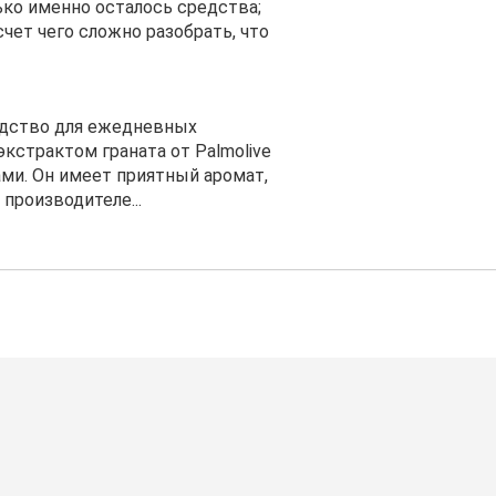
ько именно осталось средства;
счет чего сложно разобрать, что
редство для ежедневных
экстрактом граната от Palmolive
ми. Он имеет приятный аромат,
производителе...