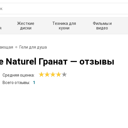
Жесткие
Техника для
Фильмы и
я
диски
кухни
видео
вающая
Гели для душа
e Naturel Гранат
— отзывы
Средняя оценка:
Всего отзывы:
1