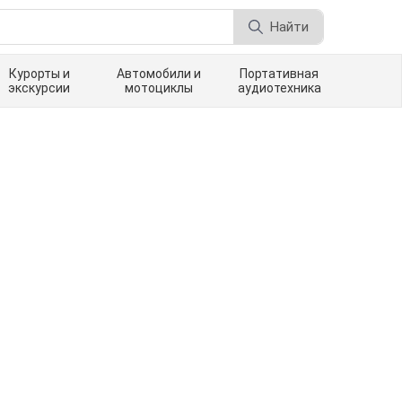
Найти
Курорты и
Автомобили и
Портативная
экскурсии
мотоциклы
аудиотехника