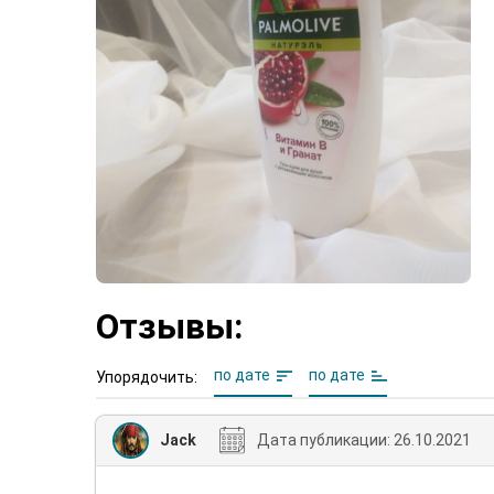
Отзывы:
по дате
по дате
Упорядочить:
Jack
Дата публикации:
26.10.2021