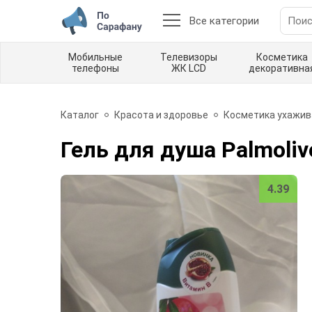
Все категории
Мобильные
Телевизоры
Косметика
телефоны
ЖК LCD
декоративна
Каталог
Красота и здоровье
Косметика ухажи
Гель для душа Palmoliv
4.39