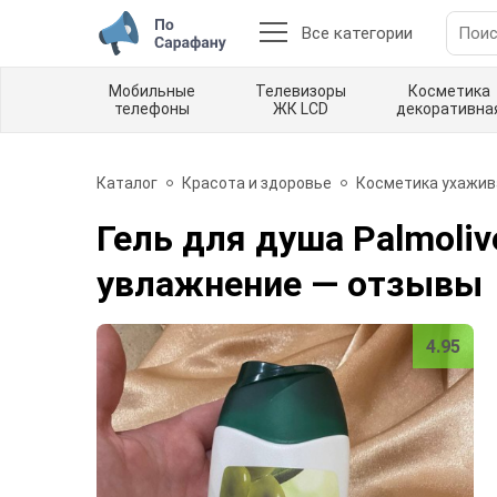
Все категории
Мобильные
Телевизоры
Косметика
телефоны
ЖК LCD
декоративна
Каталог
Красота и здоровье
Косметика ухажи
Гель для душа Palmoli
увлажнение
— отзывы
4.95