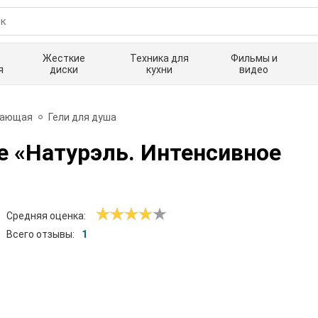
Жесткие
Техника для
Фильмы и
я
диски
кухни
видео
вающая
Гели для душа
ve «Натурэль. Интенсивное
Средняя оценка:
Всего отзывы:
1