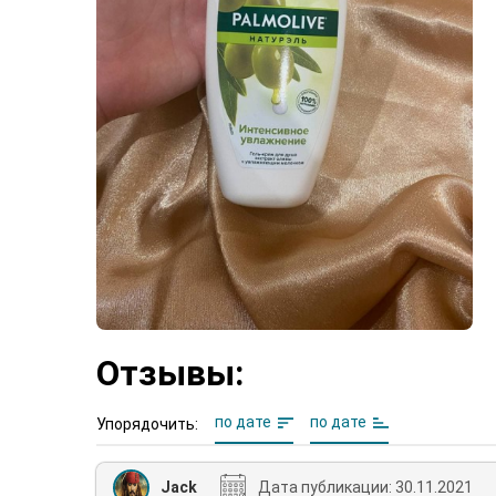
Отзывы:
по дате
по дате
Упорядочить:
Jack
Дата публикации:
30.11.2021