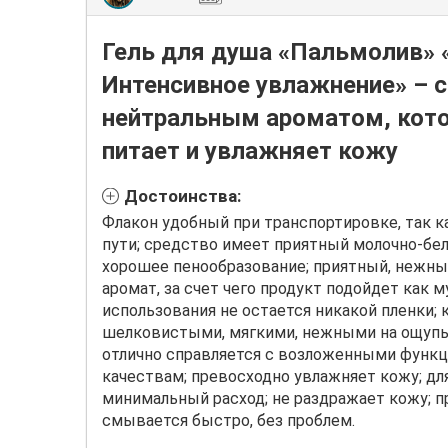
Гель для душа «Пальмолив» 
Интенсивное увлажнение» – с
нейтральным ароматом, кот
питает и увлажняет кожу
Достоинства:
Флакон удобный при транспортировке, так к
пути; средство имеет приятный молочно-бел
хорошее пенообразование; приятный, нежны
аромат, за счет чего продукт подойдет как м
использования не остается никакой пленки;
шелковистыми, мягкими, нежными на ощупь;
отлично справляется с возложенными функ
качествам; превосходно увлажняет кожу; дл
минимальный расход; не раздражает кожу; пр
смывается быстро, без проблем.