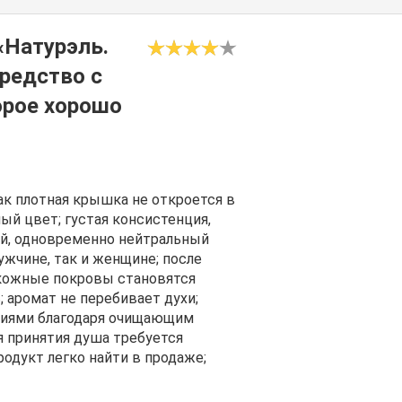
«Натурэль.
редство с
орое хорошо
ак плотная крышка не откроется в
ый цвет; густая консистенция,
й, одновременно нейтральный
ужчине, так и женщине; после
 кожные покровы становятся
 аромат не перебивает духи;
циями благодаря очищающим
я принятия душа требуется
одукт легко найти в продаже;