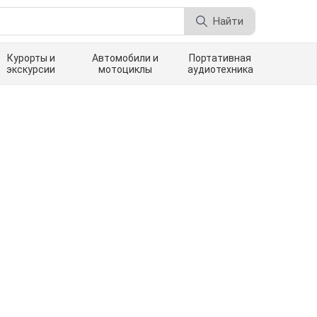
Найти
Курорты и
Автомобили и
Портативная
экскурсии
мотоциклы
аудиотехника