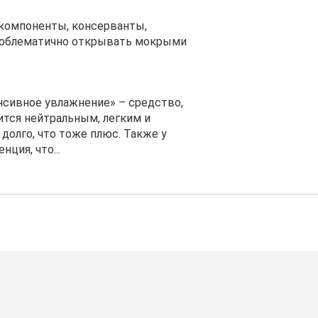
компоненты, консерванты,
 проблематично открывать мокрыми
нсивное увлажнение» – средство,
ится нейтральным, легким и
долго, что тоже плюс. Также у
ция, что...