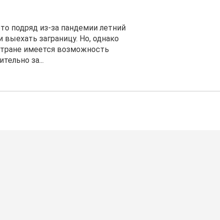
то подряд из-за пандемии летний
 выехать заграницу. Но, однако
 стране имеется возможность
ельно за...