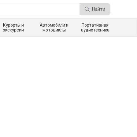
Найти
Курорты и
Автомобили и
Портативная
экскурсии
мотоциклы
аудиотехника