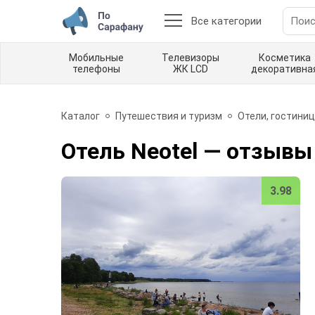
Все категории
Мобильные
Телевизоры
Косметика
телефоны
ЖК LCD
декоративна
Каталог
Путешествия и туризм
Отели, гостиниц
Отель Neotel
— отзывы
3.98