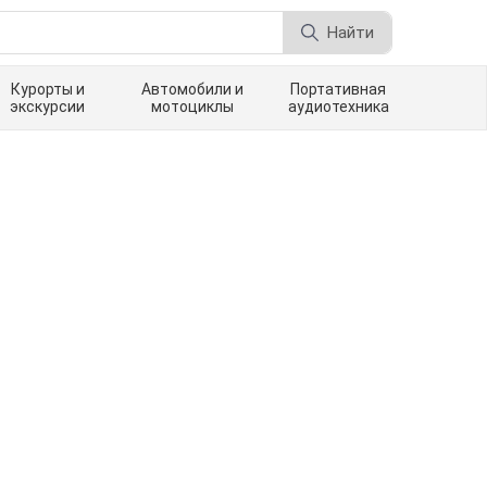
Найти
Курорты и
Автомобили и
Портативная
экскурсии
мотоциклы
аудиотехника