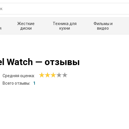
Жесткие
Техника для
Фильмы и
я
диски
кухни
видео
l Watch
— отзывы
Средняя оценка:
Всего отзывы:
1