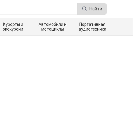
Найти
Курорты и
Автомобили и
Портативная
экскурсии
мотоциклы
аудиотехника