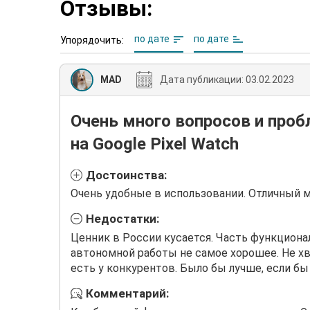
Отзывы:
по дате
по дате
Упорядочить:
MAD
Дата публикации:
03.02.2023
Очень много вопросов и проб
на Google Pixel Watch
Достоинства:
Очень удобные в использовании. Отличный 
Недостатки:
Ценник в России кусается. Часть функционал
автономной работы не самое хорошее. Не х
есть у конкурентов. Было бы лучше, если б
Комментарий: