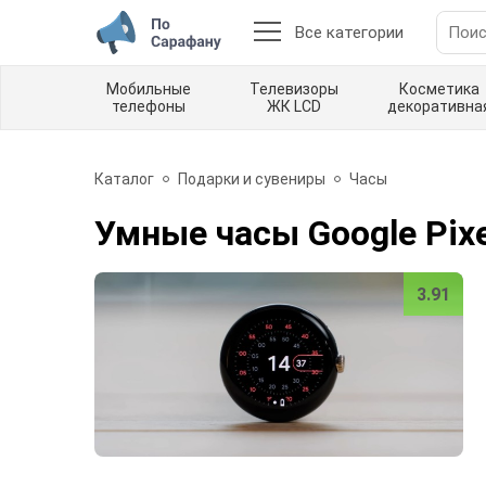
Все категории
Мобильные
Телевизоры
Косметика
телефоны
ЖК LCD
декоративна
Каталог
Подарки и сувениры
Часы
Умные часы Google Pixe
3.91