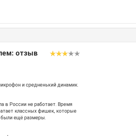
лем: отзыв
микрофон и средненький динамик.
а в России не работает. Время
ватает классных фишек, которые
ы были ещё размеры.