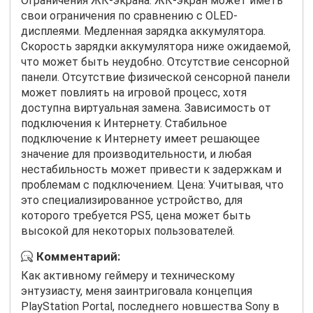
Ограничения ЖК-экрана: ЖК-экран может иметь
свои ограничения по сравнению с OLED-
дисплеями. Медленная зарядка аккумулятора.
Скорость зарядки аккумулятора ниже ожидаемой,
что может быть неудобно. Отсутствие сенсорной
панели. Отсутствие физической сенсорной панели
может повлиять на игровой процесс, хотя
доступна виртуальная замена. Зависимость от
подключения к Интернету. Стабильное
подключение к Интернету имеет решающее
значение для производительности, и любая
нестабильность может привести к задержкам и
проблемам с подключением. Цена: Учитывая, что
это специализированное устройство, для
которого требуется PS5, цена может быть
высокой для некоторых пользователей.
Комментарий:
Как активному геймеру и техническому
энтузиасту, меня заинтриговала концепция
PlayStation Portal, последнего новшества Sony в