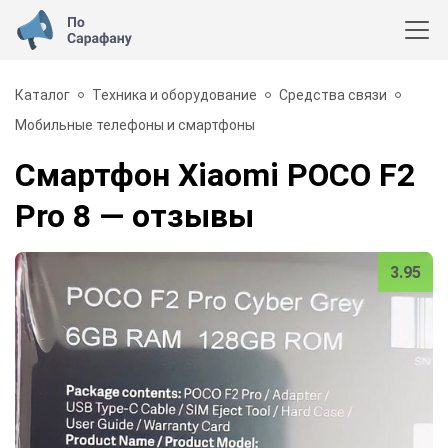
Каталог
Техника и оборудование
Средства связи
Мобильные телефоны и смартфоны
Смартфон Xiaomi POCO F2
Pro 8
— отзывы
3.95