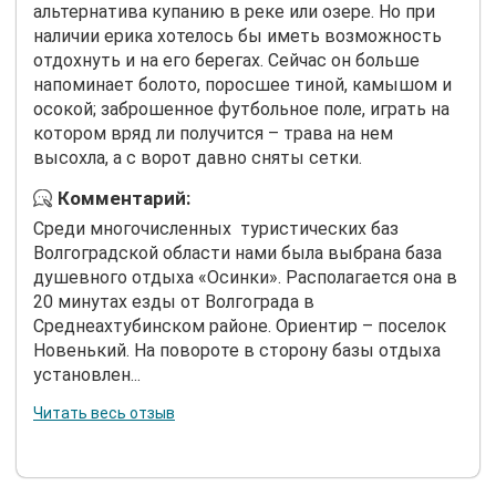
альтернатива купанию в реке или озере. Но при
наличии ерика хотелось бы иметь возможность
отдохнуть и на его берегах. Сейчас он больше
напоминает болото, поросшее тиной, камышом и
осокой; заброшенное футбольное поле, играть на
котором вряд ли получится – трава на нем
высохла, а с ворот давно сняты сетки.
Комментарий:
Среди многочисленных туристических баз
Волгоградской области нами была выбрана база
душевного отдыха «Осинки». Располагается она в
20 минутах езды от Волгограда в
Среднеахтубинском районе. Ориентир – поселок
Новенький. На повороте в сторону базы отдыха
установлен...
Читать весь отзыв