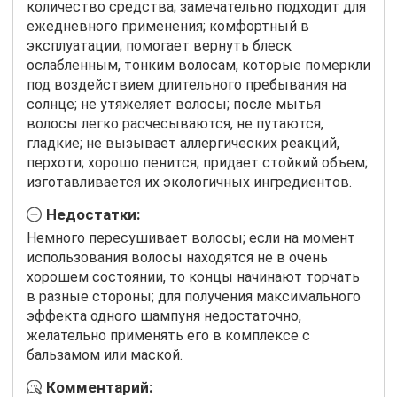
количество средства; замечательно подходит для
ежедневного применения; комфортный в
эксплуатации; помогает вернуть блеск
ослабленным, тонким волосам, которые померкли
под воздействием длительного пребывания на
солнце; не утяжеляет волосы; после мытья
волосы легко расчесываются, не путаются,
гладкие; не вызывает аллергических реакций,
перхоти; хорошо пенится; придает стойкий объем;
изготавливается их экологичных ингредиентов.
Недостатки:
Немного пересушивает волосы; если на момент
использования волосы находятся не в очень
хорошем состоянии, то концы начинают торчать
в разные стороны; для получения максимального
эффекта одного шампуня недостаточно,
желательно применять его в комплексе с
бальзамом или маской.
Комментарий: