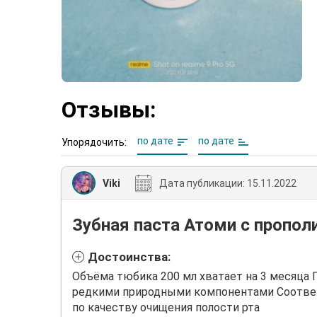
Отзывы:
по дате
по дате
Упорядочить:
Viki
Дата публикации:
15.11.2022
Зубная паста Атоми с пропол
Достоинства:
Объёма тюбика 200 мл хватает на 3 месяца
редкими природными компонентами Соотве
по качеству очищения полости рта