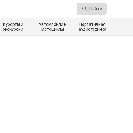
Найти
Курорты и
Автомобили и
Портативная
экскурсии
мотоциклы
аудиотехника