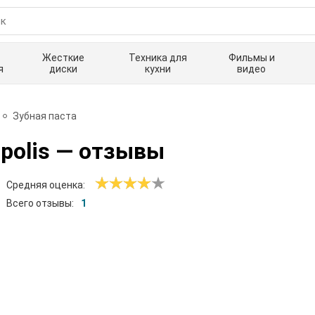
Жесткие
Техника для
Фильмы и
я
диски
кухни
видео
Зубная паста
polis
— отзывы
Средняя оценка:
Всего отзывы:
1