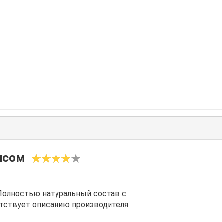
исом
 Полностью натуральный состав с
тствует описанию производителя