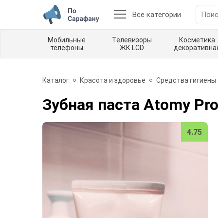
Все категории
Мобильные
Телевизоры
Косметика
телефоны
ЖК LCD
декоративна
Каталог
Красота и здоровье
Средства гигиены
Зубная паста Atomy Pro
4.75