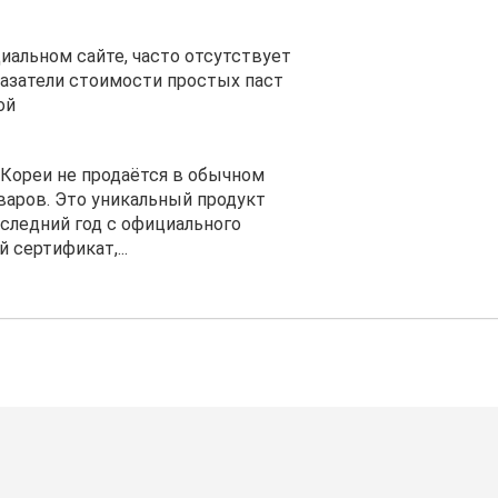
циальном сайте, часто отсутствует
азатели стоимости простых паст
ой
Кореи не продаётся в обычном
варов. Это уникальный продукт
следний год с официального
 сертификат,...