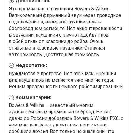
Достоинства:
Это премиальные наушники Bowers & Wilkins.
Великолепный фирменный звук через проводное
подключение и, наверное, лучший звук в
беспроводном сегменте. Нет акцентированности
в звучании, наушники отлично подойдут под
любой стиль от классики до рейва. Очень
стильные и красивые наушники. Отличная
автономность. Достаточная громкость.
Недостатки:
Нуждаются в прогреве. Нет mini-Jack. Внешний
вид наушников не меняется уже многие годы.
Решим прозрачности немного роботизированный.
Комментарий:
Bowers & Wilkins – известный многим
аудиолюбителям премиальный бренд. Не так
давно до России добрались Bowers & Wilkins PX8, о
чем мне, как фанату компании, непременно
сообщили друзья. Вот только не знали они, что