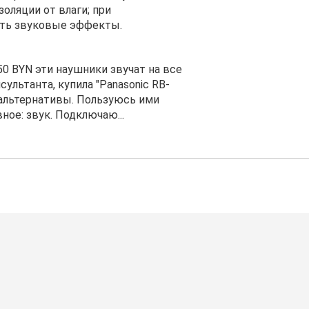
золяции от влаги; при
ять звуковые эффекты.
50 BYN эти наушники звучат на все
ультанта, купила "Panasonic RB-
 альтернативы. Пользуюсь ими
ное: звук. Подключаю...