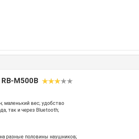
c RB-M500B
; маленький вес; удобство
, так и через Bluetooth;
 на разные половины наушников;