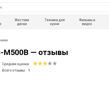
Жесткие
Техника для
Фильмы и
я
диски
кухни
видео
ники
B-M500B
— отзывы
Средняя оценка:
Всего отзывы:
1