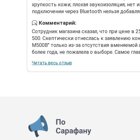
хрупкость кожи; плохая звукоизоляция; нет и
подключении через Bluetooth нельзя добавл
Комментарий:
Сотрудник магазина сказал, что при цене в 2
500. Скептически отнеслась к заявлению конс
M500B" только из-за отсутствия вменяемой
более года, не пожалела о выборе. Самое глав
Читать весь отзыв