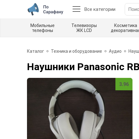
Все категории
Мобильные
Телевизоры
Косметика
телефоны
ЖК LCD
декоративна
Каталог
Техника и оборудование
Аудио
Науш
Наушники Panasonic R
3.96