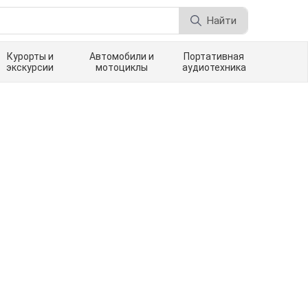
Найти
Курорты и
Автомобили и
Портативная
экскурсии
мотоциклы
аудиотехника