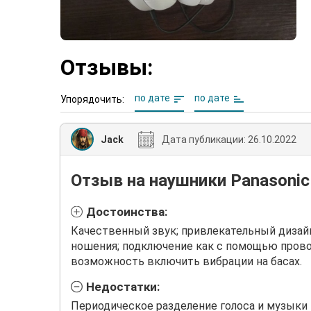
Отзывы:
по дате
по дате
Упорядочить:
Jack
Дата публикации:
26.10.2022
Отзыв на наушники Panasoni
Достоинства:
Качественный звук; привлекательный дизайн
ношения; подключение как с помощью провода
возможность включить вибрации на басах.
Недостатки:
Периодическое разделение голоса и музыки