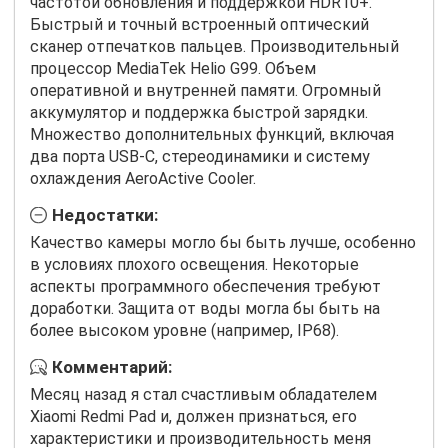
частотой обновления и поддержкой HDR10+.
Быстрый и точный встроенный оптический
сканер отпечатков пальцев. Производительный
процессор MediaTek Helio G99. Объем
оперативной и внутренней памяти. Огромный
аккумулятор и поддержка быстрой зарядки.
Множество дополнительных функций, включая
два порта USB-C, стереодинамики и систему
охлаждения AeroActive Cooler.
Недостатки:
Качество камеры могло бы быть лучше, особенно
в условиях плохого освещения. Некоторые
аспекты программного обеспечения требуют
доработки. Защита от воды могла бы быть на
более высоком уровне (например, IP68).
Комментарий:
Месяц назад я стал счастливым обладателем
Xiaomi Redmi Pad и, должен признаться, его
характеристики и производительность меня