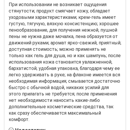
При использовании не возникает ощущения
стянутости; продукт смягчает кожу, обладает
уходовыми характеристиками; крем-гель имеет
густую, тягучую, вязкую консистенцию; хорошее
пенообразование, для получения нежной, пушной
пены не нужна даже мочалка, пена образуется от
движений руками; аромат ярко-свежий, приятный;
доступная стоимость; можно применять не
только как гель для душа, но и как шампунь; после
использования кожа становится увлажненной,
бархатистой; удобная упаковка, благодаря чему ее
легко удерживать в руке; на флаконе имеется вся
необходимая информация; смывается достаточно
быстро с обычной водой, никаких усилий для
этого прилагать не требуется; после применения
нет необходимости наносить какие-либо
дополнительные косметические средства, так
как сразу обеспечивается максимальный
комфорт.
Недостатки: