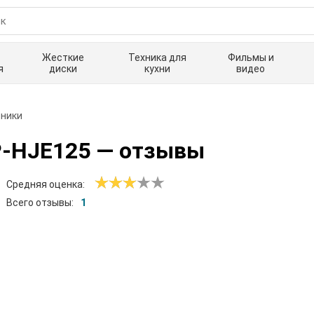
Жесткие
Техника для
Фильмы и
я
диски
кухни
видео
ники
P-HJE125
— отзывы
Средняя оценка:
Всего отзывы:
1