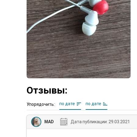
Отзывы:
по дате
по дате
Упорядочить:
MAD
Дата публикации:
29.03.2021