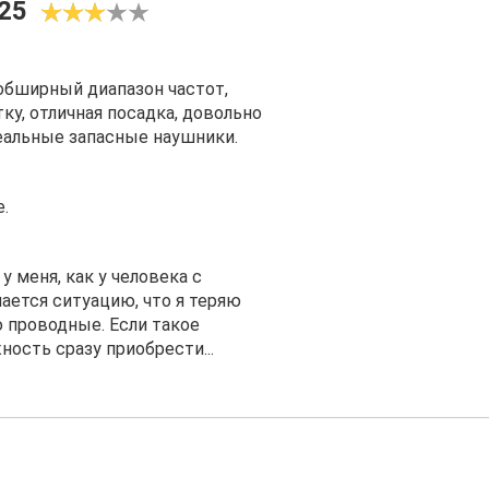
25
, обширный диапазон частот,
у, отличная посадка, довольно
еальные запасные наушники.
.
у меня, как у человека с
чается ситуацию, что я теряю
 проводные. Если такое
ность сразу приобрести...