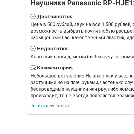
Наушники Panasonic RP-HJE1
Достоинства:
Цена в 500 рублей, звук на все 1 500 рублей
возможность выбрать почти любую расцветк
насыщенный бас, качественный пластик, ид
Недостатки:
Короткий провод, могли бы быть чуть громче
Комментарий:
Небольшое вступление Не знаю как у вас, но 
растущими не из плеч руками, частенько слу
беспроводные наушники или рву, либо ломаю
происходит, то не всегда появляется возмож
Читать весь отзыв