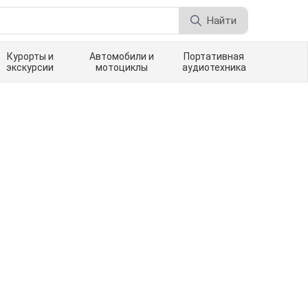
Найти
Курорты и
Автомобили и
Портативная
экскурсии
мотоциклы
аудиотехника