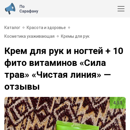
Каталог
Красота и здоровье
Косметика ухаживающая
Кремы для рук
Крем для рук и ногтей + 10
фито витаминов «Сила
трав» «Чистая линия»
—
отзывы
4.53