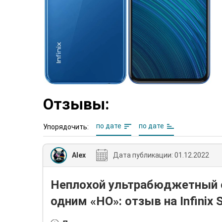
Отзывы:
по дате
по дате
Упорядочить:
Alex
Дата публикации:
01.12.2022
Неплохой ультрабюджетный 
одним «НО»: отзыв на Infinix