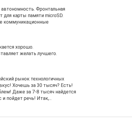
я автономность. Фронтальная
 для карты памяти microSD.
ие коммуникационные
кается хорошо.
ставляет желать лучшего.
ссийский рынок технологичных
кус! Хочешь за 30 тысяч? Есть!
блем! Даже за 7-8 тысяч найдется
и пойдет речь! Итак,...