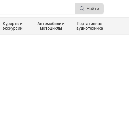
Найти
Курорты и
Автомобили и
Портативная
экскурсии
мотоциклы
аудиотехника