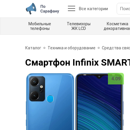
Все категории
Мобильные
Телевизоры
Косметика
телефоны
ЖК LCD
декоративна
Каталог
Техника и оборудование
Средства свя
Смартфон Infinix SMART
4.09