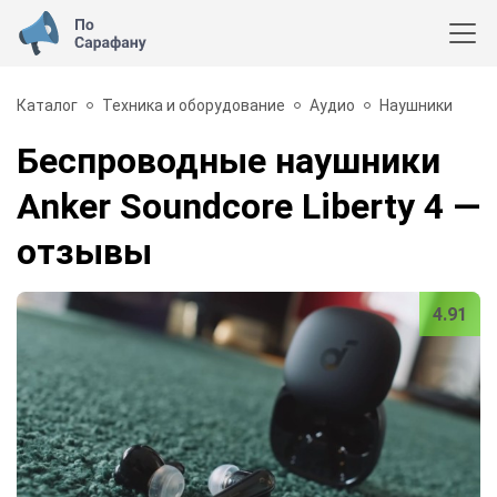
Каталог
Техника и оборудование
Аудио
Наушники
Беспроводные наушники
Anker Soundcore Liberty 4
—
отзывы
4.91