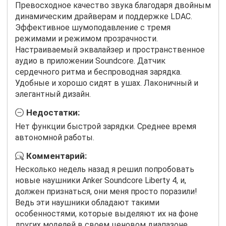
Превосходное качество звука благодаря двойным
динамическим драйверам и поддержке LDAC.
Эффективное шумоподавление с тремя
режимами и режимом прозрачности.
Настраиваемый эквалайзер и пространственное
аудио в приложении Soundcore. Датчик
сердечного ритма и беспроводная зарядка.
Удобные и хорошо сидят в ушах. Лаконичный и
элегантный дизайн.
Недостатки:
Нет функции быстрой зарядки. Среднее время
автономной работы.
Комментарий:
Несколько недель назад я решил попробовать
новые наушники Anker Soundcore Liberty 4, и,
должен признаться, они меня просто поразили!
Ведь эти наушники обладают такими
особенностями, которые выделяют их на фоне
других моделей в своем ценовом диапазоне.