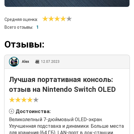
Средняя оценка:
Всего отзывы:
1
Отзывы:
Alex
12.07.2023
Лучшая портативная консоль:
отзыв на Nintendo Switch OLED
Достоинства:
Великолепный 7-дюймовый OLED-экран.
Улучшенная подставка и динамики. Больше места
для хранения (64 ГБ). LAN-порт в док-станции.