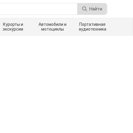
Найти
Курорты и
Автомобили и
Портативная
экскурсии
мотоциклы
аудиотехника