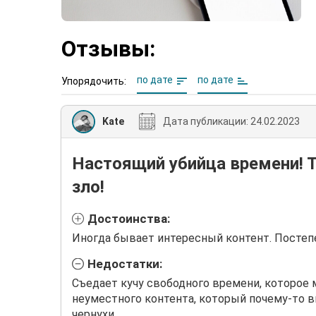
Отзывы:
по дате
по дате
Упорядочить:
Kate
Дата публикации:
24.02.2023
Настоящий убийца времени! Т
зло!
Достоинства:
Иногда бывает интересный контент. Постеп
Недостатки:
Съедает кучу свободного времени, которое 
неуместного контента, который почему-то в
чернухи.