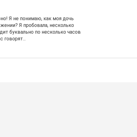
но! Я не понимаю, как моя дочь
жении? Я пробовала, несколько
идит буквально по несколько часов
с говорят...