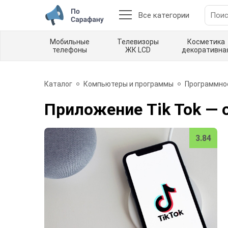
Все категории
Мобильные
Телевизоры
Косметика
телефоны
ЖК LCD
декоративна
Каталог
Компьютеры и программы
Программно
Приложение Tik Tok
— 
3.84