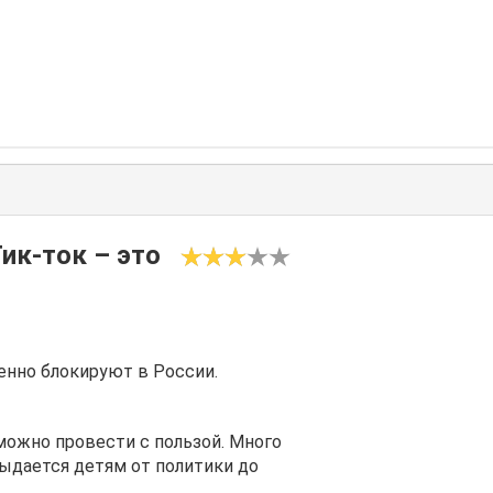
ик-ток – это
енно блокируют в России.
можно провести с пользой. Много
ыдается детям от политики до