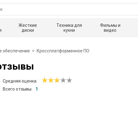
Жесткие
Техника для
Фильмы и
я
диски
кухни
видео
е обеспечение
Кроссплатформенное ПО
отзывы
Средняя оценка:
Всего отзывы:
1