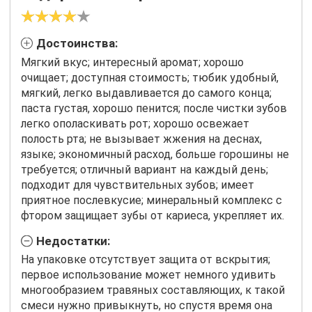
Достоинства:
Мягкий вкус; интересный аромат; хорошо
очищает; доступная стоимость; тюбик удобный,
мягкий, легко выдавливается до самого конца;
паста густая, хорошо пенится; после чистки зубов
легко ополаскивать рот; хорошо освежает
полость рта; не вызывает жжения на деснах,
языке; экономичный расход, больше горошины не
требуется; отличный вариант на каждый день;
подходит для чувствительных зубов; имеет
приятное послевкусие; минеральный комплекс с
фтором защищает зубы от кариеса, укрепляет их.
Недостатки:
На упаковке отсутствует защита от вскрытия;
первое использование может немного удивить
многообразием травяных составляющих, к такой
смеси нужно привыкнуть, но спустя время она