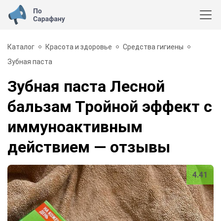
Каталог
Красота и здоровье
Средства гигиены
Зубная паста
Зубная паста Лесной
бальзам Тройной эффект с
иммуноактивным
действием
— отзывы
4.41