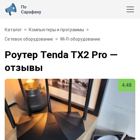
Каталог
Компьютеры и программы
Сетевое оборудование
Wi-Fi оборудование
Роутер Tenda TX2 Pro
—
отзывы
4.48