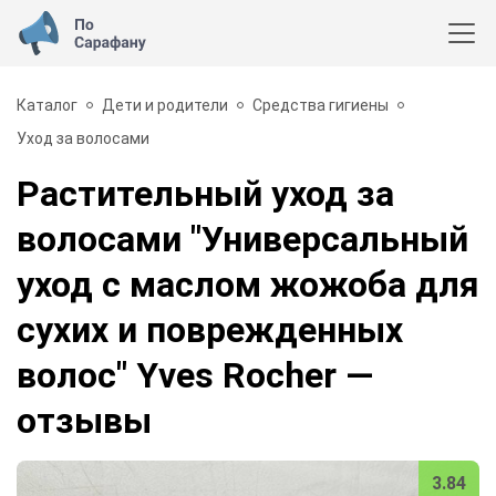
Каталог
Дети и родители
Средства гигиены
Уход за волосами
Растительный уход за
волосами "Универсальный
уход с маслом жожоба для
сухих и поврежденных
волос" Yves Rocher
—
отзывы
3.84