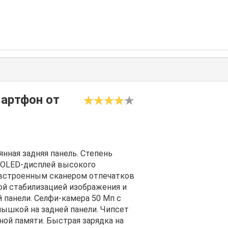
мартфон от
нная задняя панель. Степень
MOLED-дисплей высокого
и встроенным сканером отпечатков
ой стабилизацией изображения и
 панели. Селфи-камера 50 Мп с
ышкой на задней панели. Чипсет
нной памяти. Быстрая зарядка на