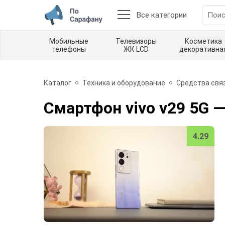
Все категории
Мобильные
Телевизоры
Косметика
телефоны
ЖК LCD
декоративна
Каталог
Техника и оборудование
Средства свя
Смартфон vivo v29 5G
—
4.29