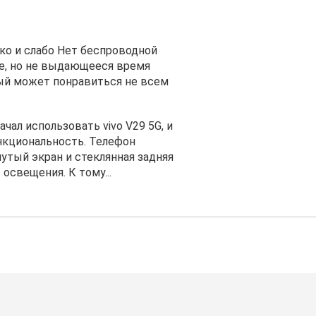
ко и слабо Нет беспроводной
ое, но не выдающееся время
рый может понравиться не всем
ачал использовать vivo V29 5G, и
нкциональность. Телефон
утый экран и стеклянная задняя
освещения. К тому...