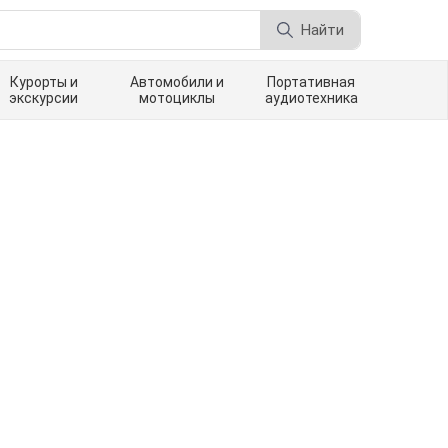
Найти
Курорты и
Автомобили и
Портативная
экскурсии
мотоциклы
аудиотехника