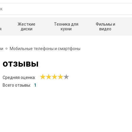
Жесткие
Техника для
Фильмы и
я
диски
кухни
видео
зи
Мобильные телефоны и смартфоны
 отзывы
Средняя оценка:
Всего отзывы:
1