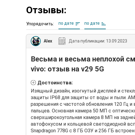
Отзывы:
по дате
по дате
Упорядочить:
Alex
Дата публикации:
13.09.2023
Весьма и весьма неплохой с
vivo: отзыв на v29 5G
Достоинства:
Изящный дизайн, изогнутый дисплей и стекля
защиты IP68 для защиты от воды и пыли. A
разрешения с частотой обновления 120 Гц 
пальцев. Основная камера 50 МП с оптическ
сверхширокоугольная камера 8 МП на задней
автофокусом и кольцевой светодиодной всп
Snapdragon 778G с 8 ГБ ОЗУ и 256 ГБ встрое