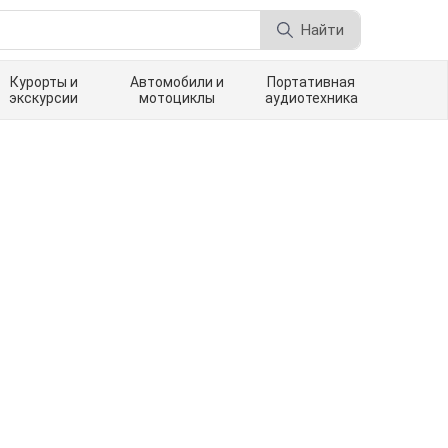
Найти
Курорты и
Автомобили и
Портативная
экскурсии
мотоциклы
аудиотехника