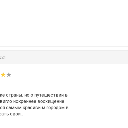
021
ие страны, но о путешествии в
одвигло искреннее восхищение
тся самым красивым городом в
ть свои...