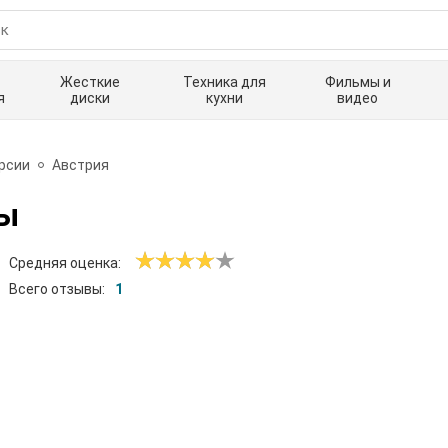
Жесткие
Техника для
Фильмы и
я
диски
кухни
видео
урсии
Австрия
ы
Средняя оценка:
Всего отзывы:
1