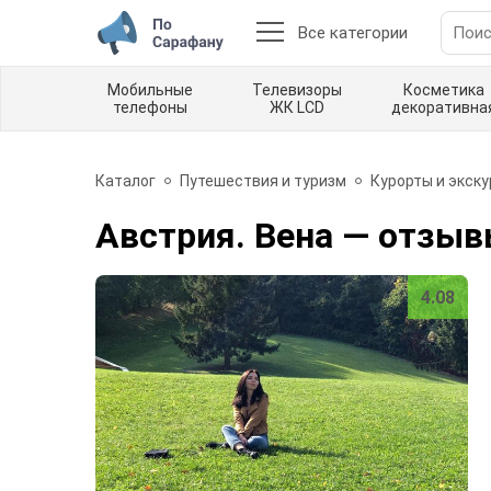
Все категории
Мобильные
Телевизоры
Косметика
телефоны
ЖК LCD
декоративна
Каталог
Путешествия и туризм
Курорты и экск
Австрия. Вена
— отзыв
4.08