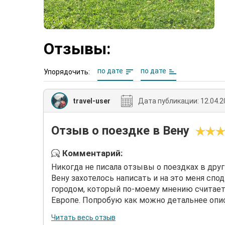
Отзывы:
по дате
по дате
Упорядочить:
travel-user
Дата публикации:
12.04.2
Отзыв о поездке в Вену
Комментарий:
Никогда не писала отзывы о поездках в друг
Вену захотелось написать и на это меня сп
городом, который по-моему мнению считае
Европе. Попробую как можно детальнее описа
Читать весь отзыв