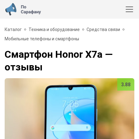
Каталог
Техника и оборудование
Средства связи
Мобильные телефоны и смартфоны
Смартфон Honor X7a
—
отзывы
3.88