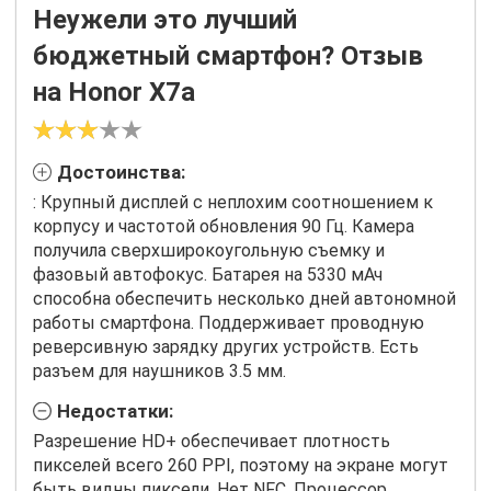
Неужели это лучший
бюджетный смартфон? Отзыв
на Honor X7a
Достоинства:
: Крупный дисплей с неплохим соотношением к
корпусу и частотой обновления 90 Гц. Камера
получила сверхширокоугольную съемку и
фазовый автофокус. Батарея на 5330 мАч
способна обеспечить несколько дней автономной
работы смартфона. Поддерживает проводную
реверсивную зарядку других устройств. Есть
разъем для наушников 3.5 мм.
Недостатки:
Разрешение HD+ обеспечивает плотность
пикселей всего 260 PPI, поэтому на экране могут
быть видны пиксели. Нет NFC. Процессор