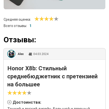
Средняя оценка:
Всего отзывы:
1
Отзывы:
Alex
04.03.2024
Honor X8b: Стильный
среднебюджетник с претензией
на большее
Достоинства:
Тонкий и легкий дизайн. Большой и плавный