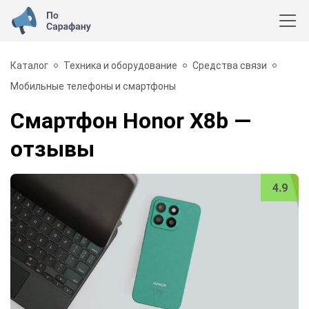
Каталог
Техника и оборудование
Средства связи
Мобильные телефоны и смартфоны
Смартфон Honor X8b
—
отзывы
4.9