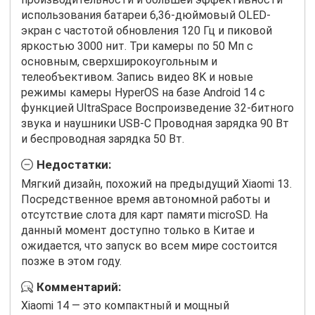
использования батареи 6,36-дюймовый OLED-
экран с частотой обновления 120 Гц и пиковой
яркостью 3000 нит. Три камеры по 50 Мп с
основным, сверхширокоугольным и
телеобъективом. Запись видео 8K и новые
режимы камеры HyperOS на базе Android 14 с
функцией UltraSpace Воспроизведение 32-битного
звука и наушники USB-C Проводная зарядка 90 Вт
и беспроводная зарядка 50 Вт.
Недостатки:
Мягкий дизайн, похожий на предыдущий Xiaomi 13.
Посредственное время автономной работы и
отсутствие слота для карт памяти microSD. На
данный момент доступно только в Китае и
ожидается, что запуск во всем мире состоится
позже в этом году.
Комментарий:
Xiaomi 14 — это компактный и мощный