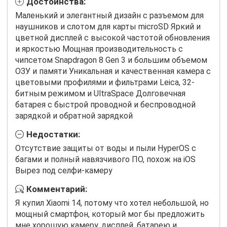
Достоинства:
Маленький и элегантный дизайн с разъемом для
наушников и слотом для карты microSD Яркий и
цветной дисплей с высокой частотой обновления
и яркостью Мощная производительность с
чипсетом Snapdragon 8 Gen 3 и большим объемом
ОЗУ и памяти Уникальная и качественная камера с
цветовыми профилями и фильтрами Leica, 32-
битным режимом и UltraSpace Долговечная
батарея с быстрой проводной и беспроводной
зарядкой и обратной зарядкой
Недостатки:
Отсутствие защиты от воды и пыли HyperOS с
багами и полный навязчивого ПО, похож на iOS
Вырез под селфи-камеру
Комментарий:
Я купил Xiaomi 14, потому что хотел небольшой, но
мощный смартфон, который мог бы предложить
мне хорошую камеру, дисплей, батарею и