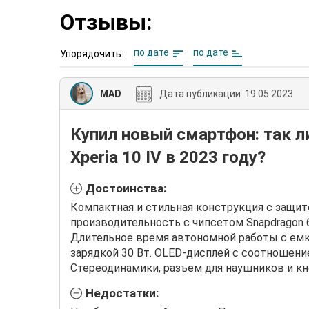
Отзывы:
по дате
по дате
Упорядочить:
MAD
Дата публикации:
19.05.2023
Купил новый смартфон: так л
Xperia 10 IV в 2023 году?
Достоинства:
Компактная и стильная конструкция с защит
производительность с чипсетом Snapdragon 6
Длительное время автономной работы с емк
зарядкой 30 Вт. OLED-дисплей с соотношени
Стереодинамики, разъем для наушников и кн
Недостатки: