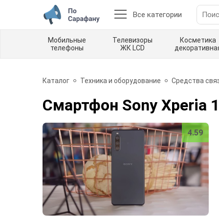
Все категории
Мобильные
Телевизоры
Косметика
телефоны
ЖК LCD
декоративна
Каталог
Техника и оборудование
Средства свя
Смартфон Sony Xperia 1
4.59