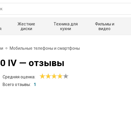
Жесткие
Техника для
Фильмы и
я
диски
кухни
видео
зи
Мобильные телефоны и смартфоны
0 IV
— отзывы
Средняя оценка:
Всего отзывы:
1