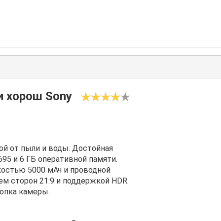
и хорош Sony
ой от пыли и воды. Достойная
95 и 6 ГБ оперативной памяти.
остью 5000 мАч и проводной
ем сторон 21:9 и поддержкой HDR.
опка камеры.