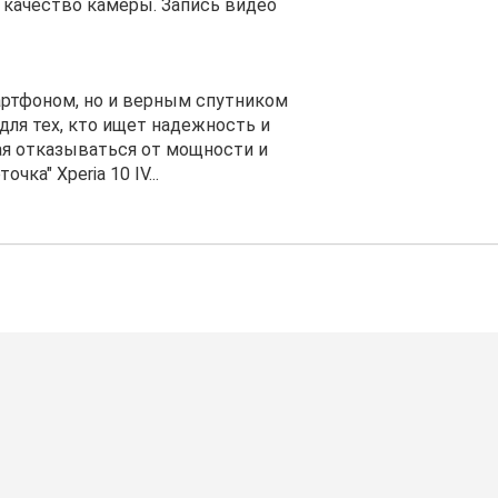
 качество камеры. Запись видео
смартфоном, но и верным спутником
для тех, кто ищет надежность и
ая отказываться от мощности и
чка" Xperia 10 IV...