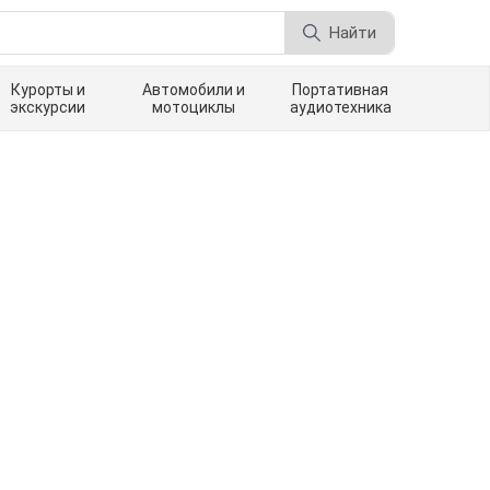
Найти
Курорты и
Автомобили и
Портативная
экскурсии
мотоциклы
аудиотехника