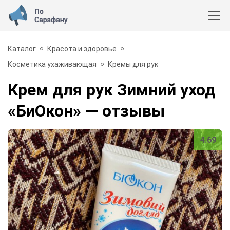
Каталог
Красота и здоровье
Косметика ухаживающая
Кремы для рук
Крем для рук Зимний уход
«БиОкон»
— отзывы
4.69