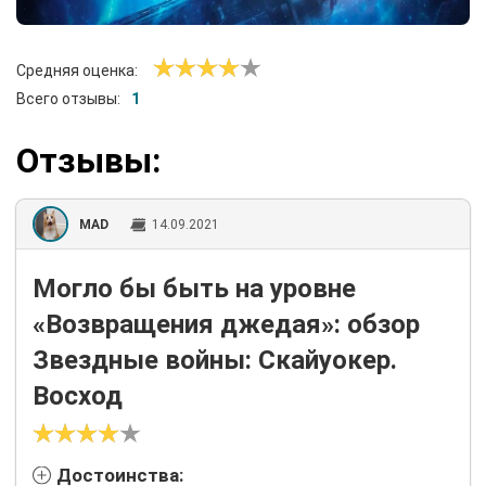
Средняя оценка:
Всего отзывы:
1
Отзывы:
MAD
14.09.2021
Могло бы быть на уровне
«Возвращения джедая»: обзор
Звездные войны: Скайуокер.
Восход
Достоинства: