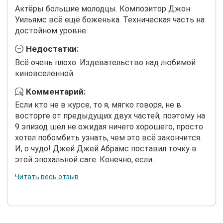
Актёры большие молодцы. Композитор Джон
Уильямс всё ещё боженька. Техническая часть на
достойном уровне.
Недостатки:
Всё очень плохо. Издевательство над любимой
киновселенной.
Комментарий:
Если кто не в курсе, то я, мягко говоря, не в
восторге от предыдущих двух частей, поэтому на
9 эпизод шёл не ожидая ничего хорошего, просто
хотел побомбить узнать, чем это всё закончится.
И, о чудо! Джей Джей Абрамс поставил точку в
этой эпохальной саге. Конечно, если...
Читать весь отзыв