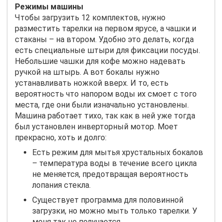
Режимы машины
Чтобы загрузить 12 комплектов, нужно
разместить тарелки на первом ярусе, а чашки и
стаканы – на втором. Удобно это делать, когда
есть специальные штыри для фиксации посуды.
Небольшие чашки для кофе можно надевать
ручкой на штырь. А вот бокалы нужно
устанавливать ножкой вверх. И то, есть
вероятность что напором воды их смоет с того
места, где они были изначально установлены.
Машина работает тихо, так как в ней уже тогда
был установлен инверторный мотор. Моет
прекрасно, хоть и долго:
Есть режим для мытья хрустальных бокалов
– температура воды в течение всего цикла
не меняется, предотвращая вероятность
лопания стекла.
Существует программа для половинной
загрузки, но можно мыть только тарелки. У
меня так не получается.