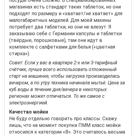
посуды очень сложно. В специализированных
магазинах есть стандарт таких таблеток, но они
подходят по размеру и «хватает/не хватает» для
малогабаритных моделей. Для моей махины
потребует два таблетки, но они не влезут. Я
заказываю себе с Германии капсулы и таблетки
(твёрдые, порошковые), там они идут в
комплекте с салфетками для белья («цветная
стирка»).
Совет: Если у вас в квартире 2-х или 3-тарифный
счётчик, лучше всего использовать отложенный
старт на машинке, чтобы загрузка производилась
вечером, а по утру техника начинала мытьё. Цена за
куб воды в течение дня/вечера в некоторых
регионах может отличаться. То же самое с
электроэнергией.
Качество мойки
Не буду отдельно говорить про классы. Скажу
лишь, что на момент покупки ПММ класс мойки
относился к категории «
B
». Это считалось весьма