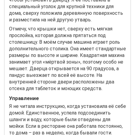
специальный уголок для крупной техники для
дома, сверху положила деревянную поверхность
и разместила на ней другую утварь.
Отмечу, что крышки нет, сверху есть мягкая
прослойка, которая должна прятаться под
столешницу. В моём случае машина играет роль
дополнительного столика. Она имеет стандартные
размеры по высоте и ширине. Квадратная махина
занимает угол «мёртвой зоны», поэтому особо не
мешает. Дверца открывается на 90 градусов, а
пандус выезжает по всей её высоте. На
внутренней стороне двери расположены два
отсека для таблеток и моющих средств.
Управление
Я не читала инструкцию, когда установила её себе
домой. Единственное, успела подсоединить
шланги и воду, которые были отведены для
мойки. Если в ресторане она работала постоянно,
то дома – раз в неделю, когда бывали гости.