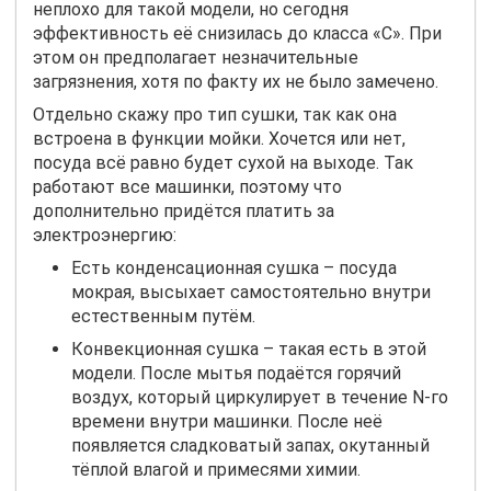
неплохо для такой модели, но сегодня
эффективность её снизилась до класса «
C
». При
этом он предполагает незначительные
загрязнения, хотя по факту их не было замечено.
Отдельно скажу про тип сушки, так как она
встроена в функции мойки. Хочется или нет,
посуда всё равно будет сухой на выходе. Так
работают все машинки, поэтому что
дополнительно придётся платить за
электроэнергию:
Есть конденсационная сушка – посуда
мокрая, высыхает самостоятельно внутри
естественным путём.
Конвекционная сушка – такая есть в этой
модели. После мытья подаётся горячий
воздух, который циркулирует в течение
N
-го
времени внутри машинки. После неё
появляется сладковатый запах, окутанный
тёплой влагой и примесями химии.