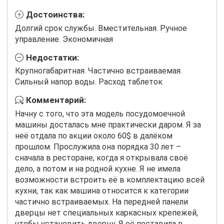
Достоинства:
Долгий срок службы. Вместительная. Ручное
управление. Экономичная
Недостатки:
Крупногабаритная. Частично встраиваемая.
Сильный напор воды. Расход таблеток
Комментарий:
Начну с того, что эта модель посудомоечной
машины досталась мне практически даром. Я за
неё отдала по акции около 60$ в далёком
прошлом. Прослужила она порядка 30 лет –
сначала в ресторане, когда я открывала своё
дело, а потом и на родной кухне. Я не имела
возможности встроить её в комплектацию всей
кухни, так как машина относится к категории
частично встраиваемых. На передней панели
дверцы нет специальных каркасных крепежей,
чтобы установить дверцу. Я её поставила в