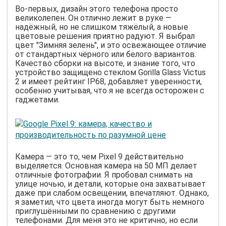
Во-первых, дизайн этого телефона просто
великолепен. Он отлично лежит в руке —
надёжный, но не слишком тяжёлый, а новые
цветовые решения приятно радуют. Я выбрал
цвет "Зимняя зелень", и это освежающее отличие
от стандартных чёрного или белого вариантов.
Качество сборки на высоте, и знание того, что
устройство защищено стеклом Gorilla Glass Victus
2 и имеет рейтинг IP68, добавляет уверенности,
особенно учитывая, что я не всегда осторожен с
гаджетами.
Камера — это то, чем Pixel 9 действительно
выделяется. Основная камера на 50 МП делает
отличные фотографии. Я пробовал снимать на
улице ночью, и детали, которые она захватывает
даже при слабом освещении, впечатляют. Однако,
я заметил, что цвета иногда могут быть немного
приглушёнными по сравнению с другими
телефонами. Для меня это не критично, но если