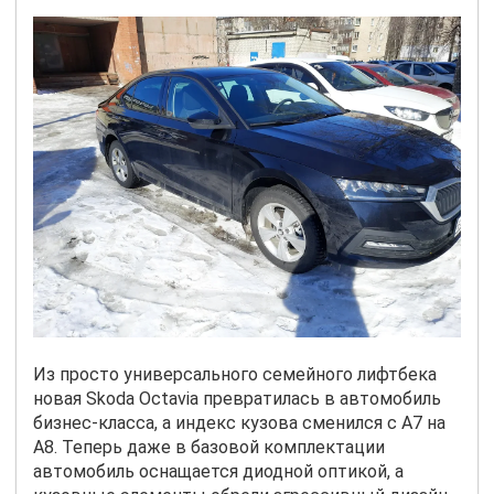
Из просто универсального семейного лифтбека
новая
Skoda
Octavia
превратилась в автомобиль
бизнес-класса, а индекс кузова сменился с
A
7 на
A
8. Теперь даже в базовой комплектации
автомобиль оснащается диодной оптикой, а