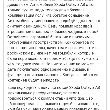
делает сам. Автомобиль
Skoda
Octavia
A
8 стал
только лучше, ведь теперь даже базовая
комплектация получила богатое оснащение.
Автомобиль универсален и подойдёт для тех, кто
считает свои деньги. Ведь помимо красивой
агрессивной внешности бизнес-седана, в новой
Octavia
есть огромный багажник с широким
погрузочным пространством. Конкурентов по
соотношению цены, качества и практичности на
российском рынке нет. Автомобили, которые
были перечислены в первом абзаце не хуже, а в
чём-то даже лучше. Но никто из них не может
дать покупателю одновременно и дизайн, и
функционал, и практичность. Всегда какой-то из
критериев будет выпадать.
Если подходить к покупке новой
Skoda
Octavia
A
8
максимально рассудительно, то стоит
присмотреться к комплектации
Ambition
. Это
сбалансированная комплектация без излишеств,
но и без упущения современных полезных опций.