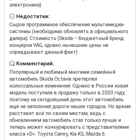
электроника)
Недостатки:
Сырое программное обеспечение мультимедиа-
системы (необходимо обновлять в официального
дилера). Стоимость (Skoda – бюджетный бренд
концерна VAG, однако нынешние цены не
оправдывают данный факт)
Комментарий:
Популярный и любимый многими семейный
автомобиль
Skoda
Octavia
претерпел
колоссальные изменения. Однако в России новая
модель поступила в продажу только в 2020 году,
поэтому на сегодняшний день этот автомобиль
ещё не заполонил дороги наших городов. Но время
расставит всё по своим местам, ведь с
обновлением автомобиль стал только лучше и
теперь может конкурировать с представителями
класса «
D
»:
Toyota
Camry
,
Kia
K
5,
Mazda
6.