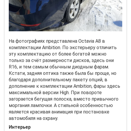
На фотографиях представлена
Octavia
A
8 в
комплектации
Ambition
. По экстерьеру отличить
эту комплектацию от более богатой можно
только за счёт размерности дисков, здесь они
R
16, и тем самым обычным диодным фарам.
Кстати, задняя оптика также была бы проще, но
благодаря дополнительному пакету опций, в
дополнение к комплектации
Ambition
, фары здесь
максимальной версии
High
. При повороте
загорается бегущая полоска, вместо привычного
моргания лампочки. А стильной особенностью
является красивая анимация при постановке
автомобиля на охрану.
Интерьер