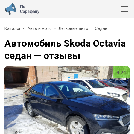
Каталог
Авто и мото
Легковые авто
Седан
Автомобиль Skoda Octavia
седан
— отзывы
4.74