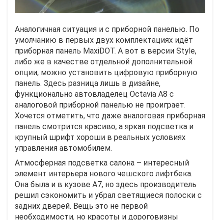
Аналогичная ситуация и с приборной панелью. По
умолчанию в первых двух комплектациях идёт
приборная панель
MaxiDOT
. А вот в версии
Style
,
либо же в качестве отдельной дополнительной
опции, можно установить цифровую приборную
панель. Здесь разница лишь в дизайне,
функционально автовладелец
Octavia
A
8 с
аналоговой приборной панелью не проиграет.
Хочется отметить, что даже аналоговая приборная
панель смотрится красиво, а яркая подсветка и
крупный шрифт хороши в реальных условиях
управления автомобилем.
Атмосферная подсветка салона – интересный
элемент интерьера нового чешского лифтбека.
Она была и в кузове
A
7, но здесь производитель
решил сэкономить и убрал светящиеся полоски с
задних дверей. Вещь это не первой
необходимости, но красоты и дороговизны