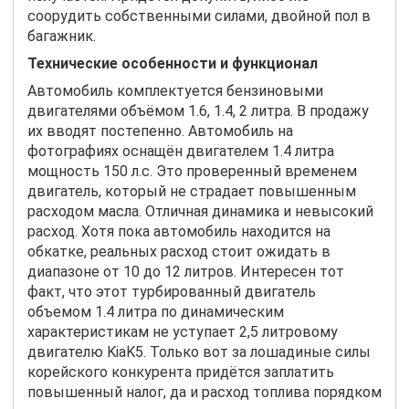
соорудить собственными силами, двойной пол в
багажник.
Технические особенности и функционал
Автомобиль комплектуется бензиновыми
двигателями объёмом 1.6, 1.4, 2 литра. В продажу
их вводят постепенно. Автомобиль на
фотографиях оснащён двигателем 1.4 литра
мощность 150 л.с. Это проверенный временем
двигатель, который не страдает повышенным
расходом масла. Отличная динамика и невысокий
расход. Хотя пока автомобиль находится на
обкатке, реальных расход стоит ожидать в
диапазоне от 10 до 12 литров. Интересен тот
факт, что этот турбированный двигатель
объемом 1.4 литра по динамическим
характеристикам не уступает 2,5 литровому
двигателю
Kia
K
5. Только вот за лошадиные силы
корейского конкурента придётся заплатить
повышенный налог, да и расход топлива порядком