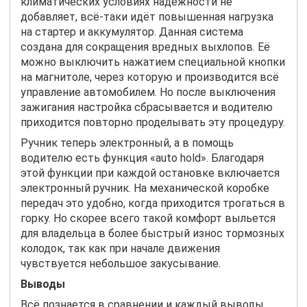
климатических условиях надёжности не
добавляет, всё-таки идёт повышенная нагрузка
на стартер и аккумулятор. Данная система
создана для сокращения вредных выхлопов. Её
можно выключить нажатием специальной кнопки
на магнитоле, через которую и производится всё
управление автомобилем. Но после выключения
зажигания настройка сбрасывается и водителю
приходится повторно проделывать эту процедуру.
Ручник теперь электронный, а в помощь
водителю есть функция «auto hold». Благодаря
этой функции при каждой остановке включается
электронный ручник. На механической коробке
передач это удобно, когда приходится трогаться в
горку. Но скорее всего такой комфорт выльется
для владельца в более быстрый износ тормозных
колодок, так как при начале движения
чувствуется небольшое закусывание.
Выводы
Всё познается в сравнении и каждый выводы