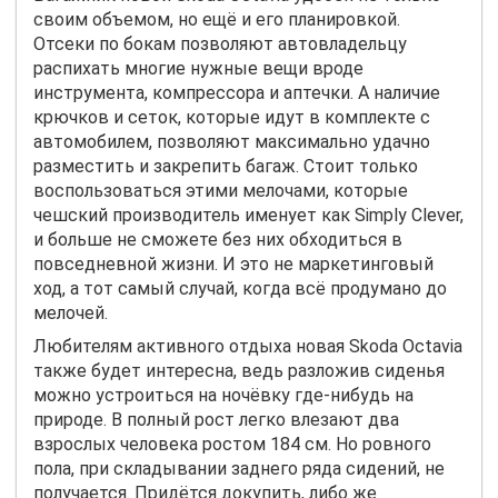
своим объемом, но ещё и его планировкой.
Отсеки по бокам позволяют автовладельцу
распихать многие нужные вещи вроде
инструмента, компрессора и аптечки. А наличие
крючков и сеток, которые идут в комплекте с
автомобилем, позволяют максимально удачно
разместить и закрепить багаж. Стоит только
воспользоваться этими мелочами, которые
чешский производитель именует как Simply Clever,
и больше не сможете без них обходиться в
повседневной жизни. И это не маркетинговый
ход, а тот самый случай, когда всё продумано до
мелочей.
Любителям активного отдыха новая
Skoda
Octavia
также будет интересна, ведь разложив сиденья
можно устроиться на ночёвку где-нибудь на
природе. В полный рост легко влезают два
взрослых человека ростом 184 см. Но ровного
пола, при складывании заднего ряда сидений, не
получается. Придётся докупить, либо же