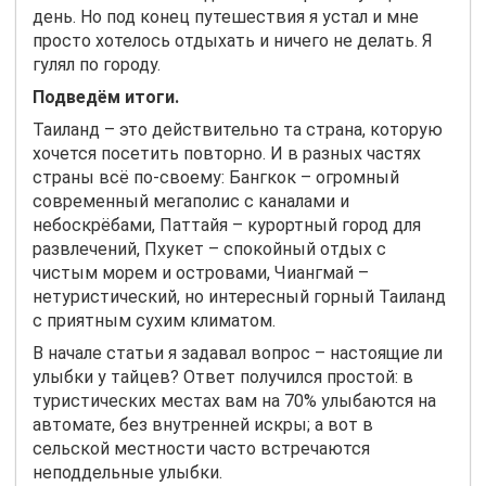
день. Но под конец путешествия я устал и мне
просто хотелось отдыхать и ничего не делать. Я
гулял по городу.
Подведём итоги.
Таиланд – это действительно та страна, которую
хочется посетить повторно. И в разных частях
страны всё по-своему: Бангкок – огромный
современный мегаполис с каналами и
небоскрёбами, Паттайя – курортный город для
развлечений, Пхукет – спокойный отдых с
чистым морем и островами, Чиангмай –
нетуристический, но интересный горный Таиланд
с приятным сухим климатом.
В начале статьи я задавал вопрос – настоящие ли
улыбки у тайцев? Ответ получился простой: в
туристических местах вам на 70% улыбаются на
автомате, без внутренней искры; а вот в
сельской местности часто встречаются
неподдельные улыбки.