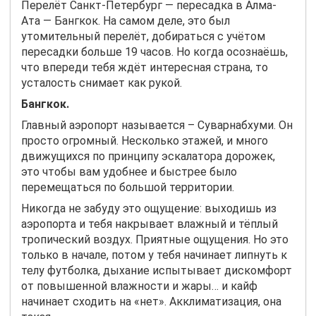
Перелёт Санкт-Петербург — пересадка в Алма-
Ата — Бангкок. На самом деле, это был
утомительный перелёт, добираться с учётом
пересадки больше 19 часов. Но когда осознаёшь,
что впереди тебя ждёт интересная страна, то
усталость снимает как рукой.
Бангкок.
Главный аэропорт называется – Суварнабхуми. Он
просто огромный. Несколько этажей, и много
движущихся по принципу эскалатора дорожек,
это чтобы вам удобнее и быстрее было
перемещаться по большой территории.
Никогда не забуду это ощущение: выходишь из
аэропорта и тебя накрывает влажный и тёплый
тропический воздух. Приятные ощущения. Но это
только в начале, потом у тебя начинает липнуть к
телу футболка, дыхание испытывает дискомфорт
от повышенной влажности и жары… и кайф
начинает сходить на «нет». Акклиматизация, она