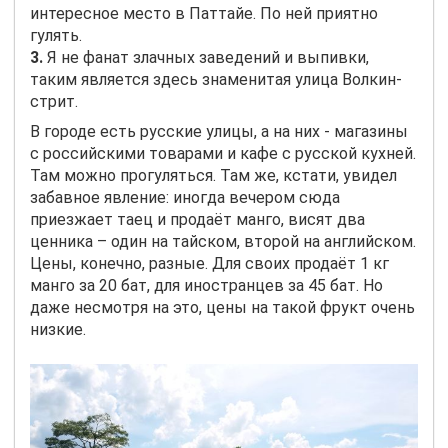
интересное место в Паттайе. По ней приятно
гулять.
3.
Я не фанат злачных заведений и выпивки,
таким является здесь знаменитая улица Волкин-
стрит.
В городе есть русские улицы, а на них - магазины
с российскими товарами и кафе с русской кухней.
Там можно прогуляться. Там же, кстати, увидел
забавное явление: иногда вечером сюда
приезжает таец и продаёт манго, висят два
ценника – один на тайском, второй на английском.
Цены, конечно, разные. Для своих продаёт 1 кг
манго за 20 бат, для иностранцев за 45 бат. Но
даже несмотря на это, цены на такой фрукт очень
низкие.