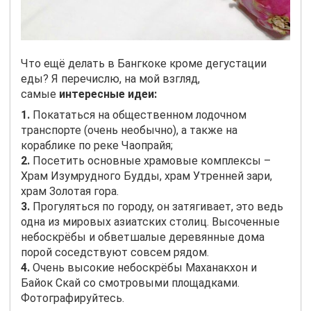
Что ещё делать в Бангкоке кроме дегустации
еды? Я перечислю, на мой взгляд,
самые
интересные идеи:
1.
Покататься на общественном лодочном
транспорте (очень необычно), а также на
кораблике по реке Чаопрайя;
2.
Посетить основные храмовые комплексы –
Храм Изумрудного Будды, храм Утренней зари,
храм Золотая гора.
3.
Прогуляться по городу, он затягивает, это ведь
одна из мировых азиатских столиц. Высоченные
небоскрёбы и обветшалые деревянные дома
порой соседствуют совсем рядом.
4.
Очень высокие небоскрёбы Маханакхон и
Байок Скай со смотровыми площадками.
Фотографируйтесь.