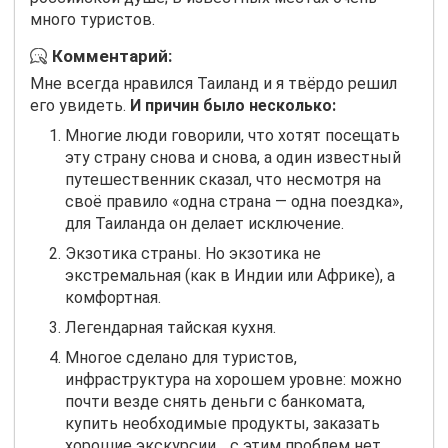
много туристов.
Комментарий:
Мне всегда нравился Таиланд и я твёрдо решил
его увидеть.
И причин было несколько:
Многие люди говорили, что хотят посещать
эту страну снова и снова, а один известный
путешественник сказал, что несмотря на
своё правило «одна страна — одна поездка»,
для Таиланда он делает исключение.
Экзотика страны. Но экзотика не
экстремальная (как в Индии или Африке), а
комфортная.
Легендарная тайская кухня.
Многое сделано для туристов,
инфраструктура на хорошем уровне: можно
почти везде снять деньги с банкомата,
купить необходимые продукты, заказать
хорошие экскурсии… с этим проблем нет.