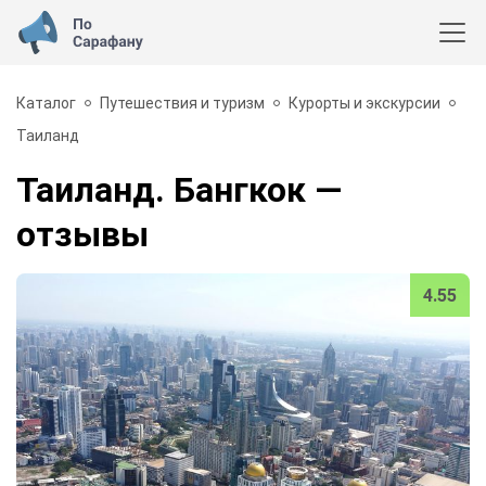
Каталог
Путешествия и туризм
Курорты и экскурсии
Таиланд
Таиланд. Бангкок
—
отзывы
4.55