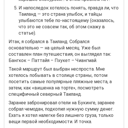
И напоследок хотелось понять, правда ли, что
Таиланд — это страна улыбок, и тайцы
улыбаются тебе по-настоящему (оказалось,
что это не совсем так, об этом скажу в
статье).
Итак, я собрался в Таиланд. Собрался
основательно — на целый месяц. Уже был
составлен план путешествия, он выглядел так:
Бангкок – Паттайя – Пхукет – Чиангмай.
Такой маршрут был выбран неспроста. Мне
хотелось побывать в столице страны, потом
посетить самые популярные пляжные места, а
затем, как «вишенка на торте», посмотреть
специфичный северный Таиланд.
Заранее забронировал отели на Букинге, заранее
собрал чемодан, подкопил нужную сумму денег.
Ехать я хотел налегке без лишнего груза, только
вещи первой необходимости. И точка.