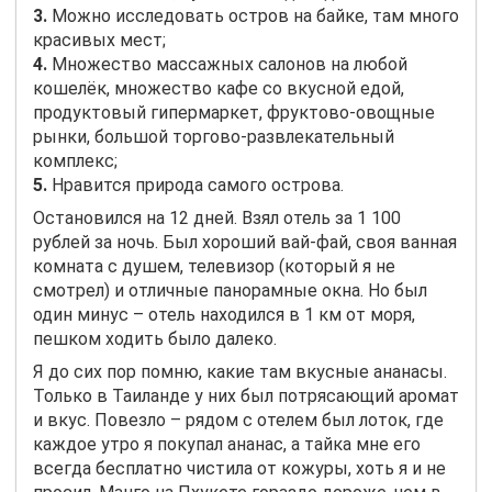
3.
Можно исследовать остров на байке, там много
красивых мест;
4.
Множество массажных салонов на любой
кошелёк, множество кафе со вкусной едой,
продуктовый гипермаркет, фруктово-овощные
рынки, большой торгово-развлекательный
комплекс;
5.
Нравится природа самого острова.
Остановился на 12 дней. Взял отель за 1 100
рублей за ночь. Был хороший вай-фай, своя ванная
комната с душем, телевизор (который я не
смотрел) и отличные панорамные окна. Но был
один минус – отель находился в 1 км от моря,
пешком ходить было далеко.
Я до сих пор помню, какие там вкусные ананасы.
Только в Таиланде у них был потрясающий аромат
и вкус. Повезло – рядом с отелем был лоток, где
каждое утро я покупал ананас, а тайка мне его
всегда бесплатно чистила от кожуры, хоть я и не