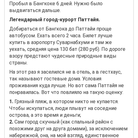
Пробыл в Бангкоке 6 дней. Нужно было
выдвигаться дальше.
Легендарный город-курорт Паттайя.
Добираться от Бангкока до Паттайи проще
автобусом. Ехать всего 2 часа. Билет лучше
купить в аэропорту Суварнабхуми и там же
уехать, средняя цена 130 бат (280 руб). По дороге
взору предстают чудесные природные виды
страны.
На этот раз я заселился не в отель, а в гестхаус,
так называют гостевые дома. Условия
проживания куда лучше. Но вот сама Паттайя не
понравилась. Вот что повлияло на такую оценку:
1.
Грязный пляж, в котором никто не купается.
Чтобы искупаться, люди плывут на соседние
острова, а это время и деньги;
2.
Сам город скучный (как спальный район с
похожими друг на друга домами), за исключением
набережной, она, на мой взгляд, единственное