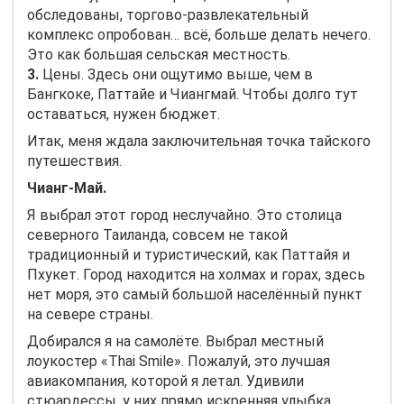
обследованы, торгово-развлекательный
комплекс опробован… всё, больше делать нечего.
Это как большая сельская местность.
3.
Цены. Здесь они ощутимо выше, чем в
Бангкоке, Паттайе и Чиангмай. Чтобы долго тут
оставаться, нужен бюджет.
Итак, меня ждала заключительная точка тайского
путешествия.
Чианг-Май.
Я выбрал этот город неслучайно. Это столица
северного Таиланда, совсем не такой
традиционный и туристический, как Паттайя и
Пхукет. Город находится на холмах и горах, здесь
нет моря, это самый большой населённый пункт
на севере страны.
Добирался я на самолёте. Выбрал местный
лоукостер «Thai Smile». Пожалуй, это лучшая
авиакомпания, которой я летал. Удивили
стюардессы, у них прямо искренняя улыбка