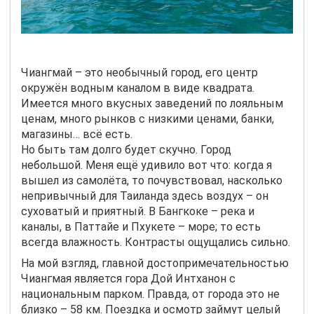
Чиангмай – это необычный город, его центр
окружён водным каналом в виде квадрата.
Имеется много вкусных заведений по лояльным
ценам, много рынков с низкими ценами, банки,
магазины… всё есть.
Но быть там долго будет скучно. Город
небольшой. Меня ещё удивило вот что: когда я
вышел из самолёта, то почувствовал, насколько
непривычный для Таиланда здесь воздух – он
суховатый и приятный. В Бангкоке – река и
каналы, в Паттайе и Пхукете – море; то есть
всегда влажность. Контрасты ощущались сильно.
На мой взгляд, главной достопримечательностью
Чиангмая является гора Дой Интханон с
национальным парком. Правда, от города это не
близко – 58 км. Поездка и осмотр займут целый