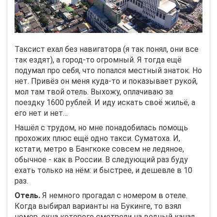
Таксист ехал без навигатора (я так понял, они все
так ездят), а город-то огромный. Я тогда ещё
подумал про себя, что попался местный знаток. Но
нет. Привёз он меня куда-то и показывает рукой,
мол там твой отель. Выхожу, оплачиваю за
поездку 1600 рублей. И иду искать своё жильё, а
его нет и нет…
Нашёл с трудом, но мне понадобилась помощь
прохожих плюс ещё одно такси. Суматоха. И,
кстати, метро в Бангкоке совсем не ледяное,
обычное - как в России. В следующий раз буду
ехать только на нём: и быстрее, и дешевле в 10
раз.
Отель.
Я немного прогадал с номером в отеле.
Когда выбирал варианты на Букинге, то взял
номер, окна которого смотрели на водный канал.