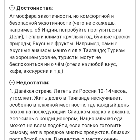
Достоинства:
Атмосфера экзотичности, но комфортной и
безопасной экзотичности (чего не скажешь,
например, об Индии, попробуйте прогуляться в
Дели); Тёплый климат круглый год, буйные краски
природы; Вкусные фрукты. Например, самые
вкусные ананасы манго я ел в Таиланде; Туризм
на хорошем уровне, туристы могут не
беспокоиться ни о чём (отели на любой вкус,
кафе, экскурсии и т.д.)
Недостатки:
1. Далёкая страна. Лететь из России 10-14 часов,
утомляет; Жить долго в Таиланде наскучивает,
особенно в пляжной местности, где каждый день
похож на последующий; Слишком жарко и влажно,
вся жизнь с кондиционером; Национальная еда
может не всем подойти, если только готовить
самому, нет в продаже многих продуктов, близких
российской душе; В известных местах очень