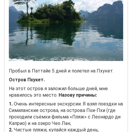
Пробыл в Паттайе 5 дней и полетел на Пхукет.
Остров Пхукет.
На этот остров я заложил больше дней, мне
нравилось это место.
Назову причины:
1.
Очень интересные экскурсии. Я взял поездки на
Симиланские острова, на острова Пхи-Пхи (где
проходили съёмки фильма «Пляж» с Леонардо ди
Каприо) и на озеро Чео Лан;
2.
Чистые пляжи, купайся каждый день;