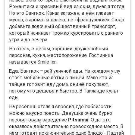
Романтика и красивый вид из окна, думал я тогда.
Но это Бангкок. Канал загажен, в нём плавает
мусор, а ароматы далеко не «французские». Сюда
добавьте лодочный общественный транспорт,
который начинает громко курсировать с раннего
утра и до вечера.
Но отель, в целом, хороший: дружелюбный
персонал, кухня, местоположение. Гостиница
называется Smile Inn.
Еда.
Бангкок – рай уличной еды. На каждом углу
стоят мобильные лотки с пищей. Мало кто из
тайцев готовит еду дома, они её покупают,
потому что дёшево и быстро. В Таиланде культ
еды.
На ресепшн отеля я спросил, где поблизости
можно вкусно поесть. Девушка очень бурно
посоветовала заведение
Pitsamai.
О да, это
оказалось действительно превосходное место. В
нём готовят исключительно одно блюдо - Падтай