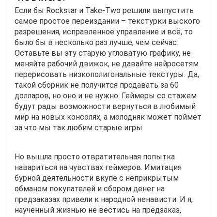
Если бы Rockstar и Take-Two решили выпустить
самое простое переиздании – текстурки выского
разрешения, исправленное управление и всё, то
было бы в несколько раз лучше, чем сейчас.
Оставьте вы эту старую угловатую графику, не
меняйте рабочий движок, не давайте нейросетям
перерисовать низкополигональные текстуры. Да,
такой сборник не получится продавать за 60
долларов, но оно и не нужно. Геймеры со стажем
будут рады возможности вернуться в любимый
мир на новых консолях, а молодняк может поймет
за что мы так любим старые игры.
Но вышла просто отвратительная попытка
навариться на чувствах геймеров. Имитация
бурной деятельности вкупе с неприкрытым
обманом покупателей и сбором денег на
предзаказах привели к народной ненависти. И я,
наученный жизнью не вестись на предзаказ,