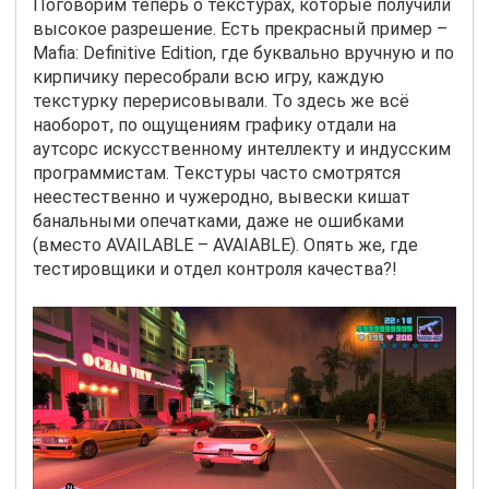
Поговорим теперь о текстурах, которые получили
высокое разрешение. Есть прекрасный пример –
Mafia: Definitive Edition, где буквально вручную и по
кирпичику пересобрали всю игру, каждую
текстурку перерисовывали. То здесь же всё
наоборот, по ощущениям графику отдали на
аутсорс искусственному интеллекту и индусским
программистам. Текстуры часто смотрятся
неестественно и чужеродно, вывески кишат
банальными опечатками, даже не ошибками
(вместо
AVAILABLE
–
AVAIABLE
). Опять же, где
тестировщики и отдел контроля качества?!