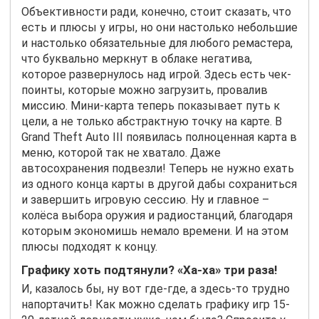
Объективности ради, конечно, стоит сказать, что
есть и плюсы у игры, но они настолько небольшие
и настолько обязательные для любого ремастера,
что буквально меркнут в облаке негатива,
которое развернулось над игрой. Здесь есть чек-
поинты, которые можно загрузить, провалив
миссию. Мини-карта теперь показывает путь к
цели, а не только абстрактную точку на карте. В
Grand Theft Auto III появилась полноценная карта в
меню, которой так не хватало. Даже
автосохранения подвезли! Теперь не нужно ехать
из одного конца карты в другой дабы сохраниться
и завершить игровую сессию. Ну и главное –
колёса выбора оружия и радиостанций, благодаря
которым экономишь немало времени. И на этом
плюсы подходят к концу.
Графику хоть подтянули? «Ха-ха» три раза!
И, казалось бы, ну вот где-где, а здесь-то трудно
напортачить! Как можно сделать графику игр 15-