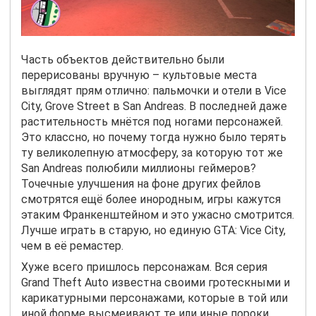
Часть объектов действительно были
перерисованы вручную – культовые места
выглядят прям отлично: пальмочки и отели в Vice
City, Grove Street в San Andreas. В последней даже
растительность мнётся под ногами персонажей.
Это классно, но почему тогда нужно было терять
ту великолепную атмосферу, за которую тот же
San Andreas полюбили миллионы геймеров?
Точечные улучшения на фоне других фейлов
смотрятся ещё более инородным, игры кажутся
этаким Франкенштейном и это ужасно смотрится.
Лучше играть в старую, но единую GTA: Vice City,
чем в её ремастер.
Хуже всего пришлось персонажам. Вся серия
Grand Theft Auto известна своими гротескными и
карикатурными персонажами, которые в той или
иной форме высмеивают те или иные пороки