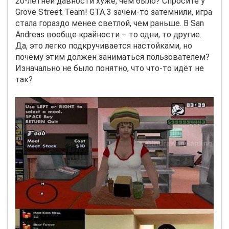
20-летней давности хуже, чем было? Спросите у
Grove Street Team! GTA 3 зачем-то затемнили, игра
стала гораздо менее светлой, чем раньше. В San
Andreas вообще крайности – то одни, то другие.
Да, это легко подкручивается настойками, но
почему этим должен заниматься пользователем?
Изначально не было понятно, что что-то идёт не
так?