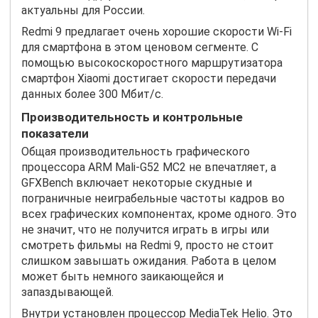
актуальны для России.
Redmi 9 предлагает очень хорошие скорости Wi-Fi
для смартфона в этом ценовом сегменте. С
помощью высокоскоростного маршрутизатора
смартфон Xiaomi достигает скорости передачи
данных более 300 Мбит/с.
Производительность и контрольные
показатели
Общая производительность графического
процессора ARM Mali-G52 MC2 не впечатляет, а
GFXBench включает некоторые скудные и
пограничные неиграбельные частоты кадров во
всех графических компонентах, кроме одного. Это
не значит, что не получится играть в игры или
смотреть фильмы на Redmi 9, просто не стоит
слишком завышать ожидания. Работа в целом
может быть немного заикающейся и
запаздывающей.
Внутри установлен процессор MediaTek Helio. Это