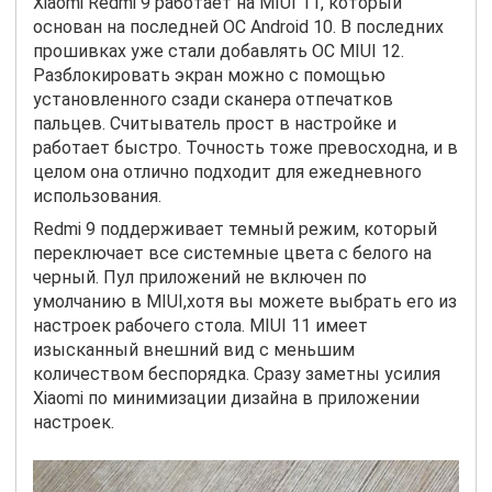
Xiaomi Redmi 9 работает на MIUI 11, который
основан на последней ОС Android 10. В последних
прошивках уже стали добавлять ОС MIUI 12.
Разблокировать экран можно с помощью
установленного сзади сканера отпечатков
пальцев. Считыватель прост в настройке и
работает быстро. Точность тоже превосходна, и в
целом она отлично подходит для ежедневного
использования.
Redmi 9 поддерживает темный режим, который
переключает все системные цвета с белого на
черный. Пул приложений не включен по
умолчанию в MIUI,хотя вы можете выбрать его из
настроек рабочего стола. MIUI 11 имеет
изысканный внешний вид с меньшим
количеством беспорядка. Сразу заметны усилия
Xiaomi по минимизации дизайна в приложении
настроек.