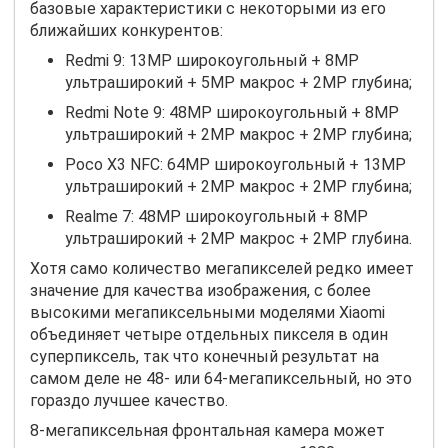
базовые характеристики с некоторыми из его
ближайших конкурентов:
Redmi 9: 13MP широкоугольный + 8MP
ультраширокий + 5MP макрос + 2MP глубина;
Redmi Note 9: 48MP широкоугольный + 8MP
ультраширокий + 2MP макрос + 2MP глубина;
Poco X3 NFC: 64MP широкоугольный + 13MP
ультраширокий + 2MP макрос + 2MP глубина;
Realme 7: 48MP широкоугольный + 8MP
ультраширокий + 2MP макрос + 2MP глубина.
Хотя само количество мегапикселей редко имеет
значение для качества изображения, с более
высокими мегапиксельными моделями Xiaomi
объединяет четыре отдельных пикселя в один
суперпиксель, так что конечный результат на
самом деле не 48- или 64-мегапиксельный, но это
гораздо лучшее качество.
8-мегапиксельная фронтальная камера может