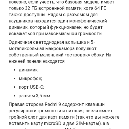
полезно, если учесть, что базовая модель имеет
только 32 ГБ встроенной памяти, хотя 64 ГБ
также доступны. Рядом с разъемом для
наушников находится один монофонический
динамик, который функционален, но будет
искажаться при максимальной громкости.
Одиночная светодиодная вспышка и 5-
мегапиксельная макрокамера получают
собственный маленький «островок» сбоку. На
нижней панели находятся:
динамик;
микрофон;
порт USB-C;
разъем 3,5 мм.
Правая сторона Redmi 9 содержит клавиши
регулиро
вки громкости и питания, левая имеет
тройной слот для карт памяти (так что вы можете
вставить карту microSD и две SIM-карты), а в