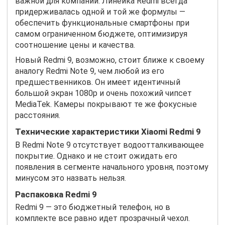
важной для компании. Линейка Redmi всегда
придерживалась одной и той же формулы —
обеспечить функциональные смартфоны при
самом ограниченном бюджете, оптимизируя
соотношение цены и качества.
Новый Redmi 9, возможно, стоит ближе к своему
аналогу Redmi Note 9, чем любой из его
предшественников. Он имеет идентичный
большой экран 1080p и очень похожий чипсет
MediaTek. Камеры покрывают те же фокусные
расстояния.
Технические характеристики Xiaomi Redmi 9
В Redmi Note 9 отсутствует водоотталкивающее
покрытие. Однако и не стоит ожидать его
появления в сегменте начального уровня, поэтому
минусом это назвать нельзя.
Распаковка Redmi 9
Redmi 9 — это бюджетный телефон, но в
комплекте все равно идет прозрачный чехол.