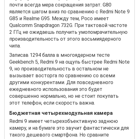
почти всегда мера сокращения затрат. G80
является шагом вниз по сравнению с Redmi Note 9
G85 и Realme G95. Между тем, Poco имеет
Qualcomm Snapdragon 732G. При тактовой частоте
2 ГГц не ожидаешь получить умопомрачительную
производительность от этого восьмиядерного
чипа.
Записав 1294 балла в многоядерном тесте
Geekbench 5, Redmi 9 на ощупь быстрее Redmi Note
9, но производительность в остальном не
вызывает восторга по сравнению со всеми
другими конкурентами. Для повседневного
ежедневного использования это будет
совершенно нормально, но не стоит покупать
этот телефон, если скорость важна.
Бюджетная четырехмодульная камера
Redmi 9 имеет четырехобъективную заднюю
камеру, и на бумаге это звучит фантастически для
такого дешевого смартфона. Но сравните