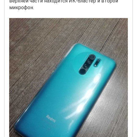
верхней части находится ИК-бластер и второй
микрофон.