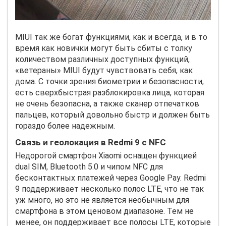
MIUI так же богат функциями, как и всегда, и в то
время как новички могут быть сбиты с толку
количеством различных доступных функций,
«ветераны» MIUI будут чувствовать себя, как
дома. С точки зрения биометрии и безопасности,
есть сверхбыстрая разблокировка лица, которая
не очень безопасна, а также сканер отпечатков
пальцев, который довольно быстр и должен быть
гораздо более надежным.
Связь и геолокация в Redmi 9 с NFC
Недорогой смартфон Xiaomi оснащен функцией
dual SIM, Bluetooth 5.0 и чипом NFC для
бесконтактных платежей через Google Pay. Redmi
9 поддерживает несколько полос LTE, что не так
уж много, но это не является необычным для
смартфона в этом ценовом диапазоне. Тем не
менее, он поддерживает все полосы LTE, которые