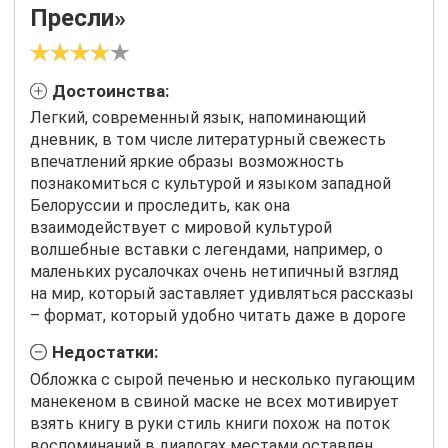
Пресли»
Достоинства:
Легкий, современный язык, напоминающий
дневник, в том числе литературный свежесть
впечатлений яркие образы возможность
познакомиться с культурой и языком западной
Белоруссии и проследить, как она
взаимодействует с мировой культурой
волшебные вставки с легендами, например, о
маленьких русалочках очень нетипичный взгляд
на мир, который заставляет удивляться рассказы
– формат, который удобно читать даже в дороге
Недостатки:
Обложка с сырой печенью и несколько пугающим
манекеном в свиной маске не всех мотивирует
взять книгу в руки стиль книги похож на поток
воспоминаний в диалогах местами оставлен