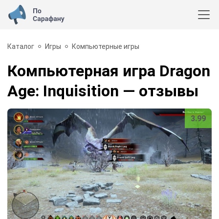
Каталог
Игры
Компьютерные игры
Компьютерная игра Dragon
Age: Inquisition
— отзывы
3.99