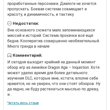
проработанные персонажи. Диалоги не хочется
пропускать. Боевая система совмещает и
красоту, и динамичность, и тактику.
Недостатки:
Вне основного сюжета мало запоминающихся
миссий и историй. Система прокачки всё ещё
бедна. Кооператив совершенно необязательный.
Много гринда в начале
Комментарий:
И сегодня выходит крайний на данный момент
обзор игр из линейки Dragon Age – Inquistion. Хотя
может уделю время для более детального
изучения DLC, которые мне, кстати, вполне себе
нравятся, но не уверен, что они стоят обзоров. Ну
да ладно, не буду растекаться мыслью по древу,
и...
Читать весь отзыв