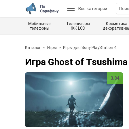
Все категории
Мобильные
Телевизоры
Косметика
телефоны
ЖК LCD
декоративна
Каталог
Игры
Игры для Sony PlayStation 4
Игра Ghost of Tsushima
3.84