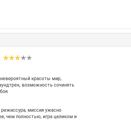
 невероятный красоты мир,
аундтрек, возможность сочинять
боя.
 режиссура, миссия ужасно
е, чем полностью, игра целиком и