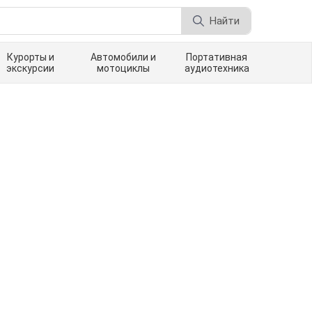
Найти
Курорты и
Автомобили и
Портативная
экскурсии
мотоциклы
аудиотехника