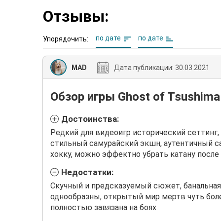
Отзывы:
по дате
по дате
Упорядочить:
MAD
Дата публикации:
30.03.2021
Обзор игры Ghost of Tsushima
Достоинства:
Редкий для видеоигр исторический сеттинг,
стильный самурайский экшн, аутентичный с
хокку, можно эффектно убрать катану после 
Недостатки:
Скучный и предсказуемый сюжет, банальная
однообразны, открытый мир мертв чуть боле
полностью завязана на боях